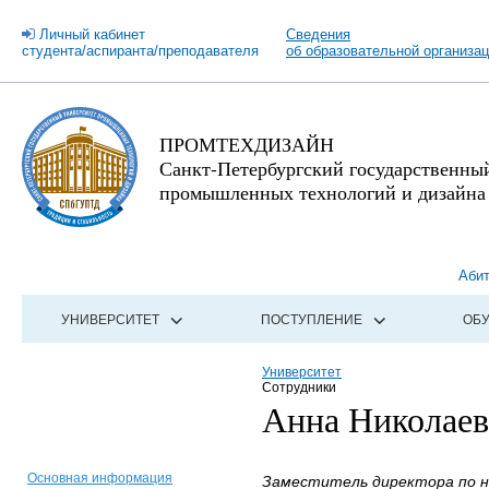
Личный кабинет
Сведения
студента/аспиранта/преподавателя
об образовательной организа
ПРОМТЕХДИЗАЙН
Санкт-Петербургский государственны
промышленных технологий и дизайна
Аби
УНИВЕРСИТЕТ
ПОСТУПЛЕНИЕ
ОБ
Университет
Сотрудники
Анна Николаев
Основная информация
Заместитель директора по н