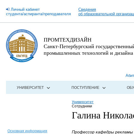
Личный кабинет
Сведения
студента/аспиранта/преподавателя
об образовательной организа
ПРОМТЕХДИЗАЙН
Санкт-Петербургский государственны
промышленных технологий и дизайна
Аби
УНИВЕРСИТЕТ
ПОСТУПЛЕНИЕ
ОБ
Университет
Сотрудники
Галина Никола
Основная информация
Профессор кафедры рекламы и