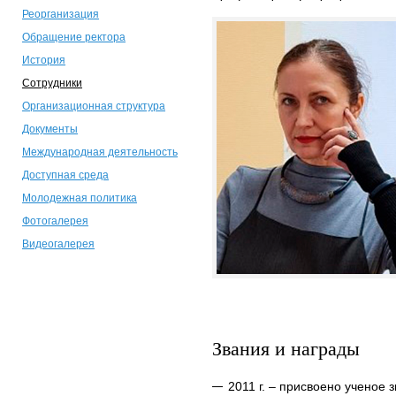
Реорганизация
Обращение ректора
История
Сотрудники
Организационная структура
Документы
Международная деятельность
Доступная среда
Молодежная политика
Фотогалерея
Видеогалерея
Звания и награды
2011 г. – присвоено ученое