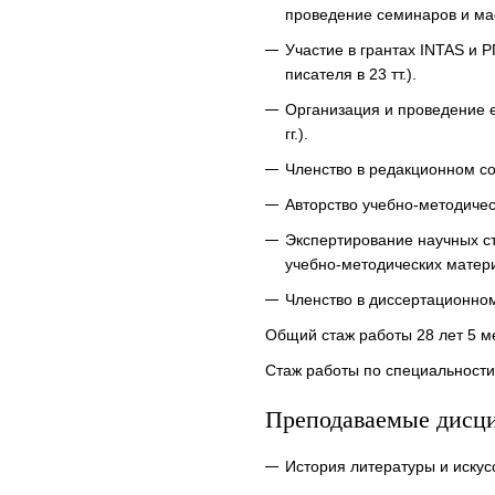
проведение семинаров и мас
Участие в грантах INTAS и 
писателя в 23 тт.).
Организация и проведение е
гг.).
Членство в редакционном со
Авторство учебно-методичес
Экспертирование научных ст
учебно-методических материа
Членство в диссертационном
Общий стаж работы 28 лет 5 м
Стаж работы по специальности 
Преподаваемые дисц
История литературы и искус