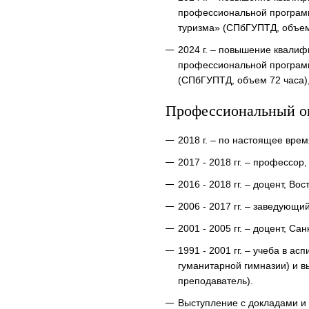
профессиональной программ
туризма» (СПбГУПТД, объем 
2024 г. – повышение квали
профессиональной программ
(СПбГУПТД, объем 72 часа),
Профессиональный о
2018 г. – по настоящее вр
2017 - 2018 гг. – профессо
2016 - 2018 гг. – доцент, В
2006 - 2017 гг. – заведующ
2001 - 2005 гг. – доцент, С
1991 - 2001 гг. – учеба в а
гуманитарной гимназии) и 
преподаватель).
Выступление с докладами и