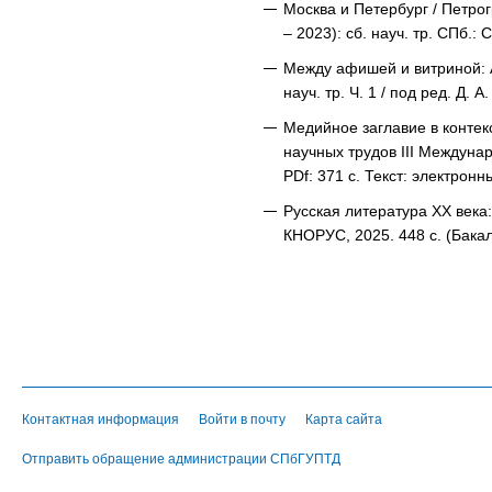
Москва и Петербург / Петрог
– 2023): сб. науч. тр. СПб.:
Между афишей и витриной: А
науч. тр. Ч. 1 / под ред. Д
Медийное заглавие в контек
научных трудов III Междунар.
PDf: 371 с. Текст: электронн
Русская литература ХХ века:
КНОРУС, 2025. 448 с. (Бакал
Контактная информация
Войти в почту
Карта сайта
Отправить обращение администрации СПбГУПТД