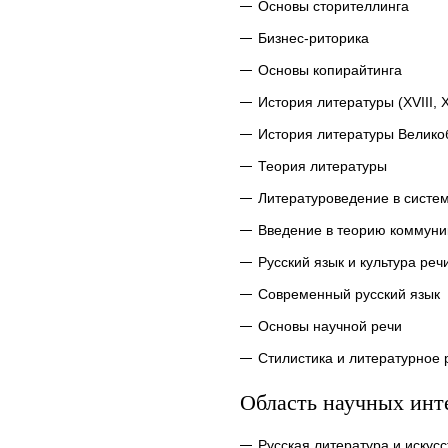
Основы сторителлинга
Бизнес-риторика
Основы копирайтинга
История литературы (XVIII, X
История литературы Велик
Теория литературы
Литературоведение в систе
Введение в теорию коммуни
Русский язык и культура реч
Современный русский язык
Основы научной речи
Стилистика и литературное
Область научных инт
Русская литература и искусс