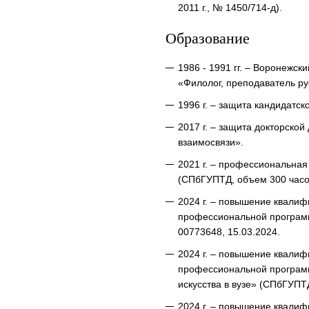
2011 г., № 1450/714-д).
Образование
1986 - 1991 гг. – Воронежск
«Филолог, преподаватель ру
1996 г. – защита кандидатск
2017 г. – защита докторско
взаимосвязи».
2021 г. – профессиональна
(СПбГУПТД, объем 300 часов
2024 г. – повышение квали
профессиональной программ
00773648, 15.03.2024.
2024 г. – повышение квали
профессиональной программ
искусства в вузе» (СПбГУПТ
2024 г. – повышение квали