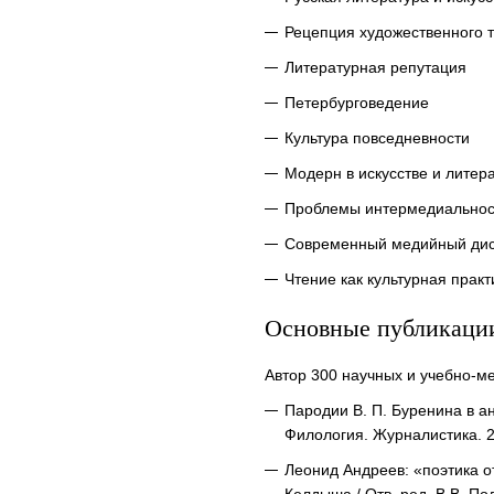
Рецепция художественного т
Литературная репутация
Петербурговедение
Культура повседневности
Модерн в искусстве и литер
Проблемы интермедиальнос
Современный медийный дис
Чтение как культурная практ
Основные публикаци
Автор 300 научных и учебно-ме
Пародии В. П. Буренина в а
Филология. Журналистика. 2
Леонид Андреев: «поэтика о