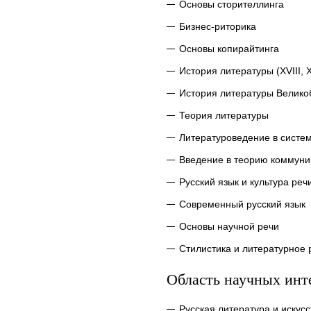
Основы сторителлинга
Бизнес-риторика
Основы копирайтинга
История литературы (XVIII, X
История литературы Велик
Теория литературы
Литературоведение в систе
Введение в теорию коммуни
Русский язык и культура реч
Современный русский язык
Основы научной речи
Стилистика и литературное
Область научных инт
Русская литература и искусс