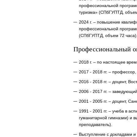
профессиональной программ
туризма» (СПбГУПТД, объем 
2024 г. – повышение квали
профессиональной программ
(СПбГУПТД, объем 72 часа),
Профессиональный о
2018 г. – по настоящее вр
2017 - 2018 гг. – профессо
2016 - 2018 гг. – доцент, В
2006 - 2017 гг. – заведующ
2001 - 2005 гг. – доцент, С
1991 - 2001 гг. – учеба в а
гуманитарной гимназии) и 
преподаватель).
Выступление с докладами и