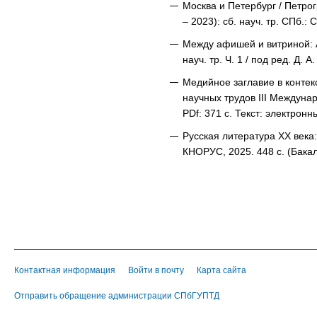
Москва и Петербург / Петрог
– 2023): сб. науч. тр. СПб.:
Между афишей и витриной: А
науч. тр. Ч. 1 / под ред. Д
Медийное заглавие в контек
научных трудов III Междунар.
PDf: 371 с. Текст: электронн
Русская литература ХХ века:
КНОРУС, 2025. 448 с. (Бакал
Контактная информация
Войти в почту
Карта сайта
Отправить обращение администрации СПбГУПТД