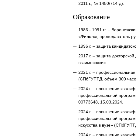
2011 г., № 1450/714-д).
Образование
1986 - 1991 гг. – Воронежск
«Филолог, преподаватель ру
1996 г. – защита кандидатск
2017 г. – защита докторско
взаимосвязи».
2021 г. – профессиональна
(СПбГУПТД, объем 300 часов
2024 г. – повышение квали
профессиональной программ
00773648, 15.03.2024.
2024 г. – повышение квали
профессиональной программ
искусства в вузе» (СПбГУПТ
2024 г. – повышение квали