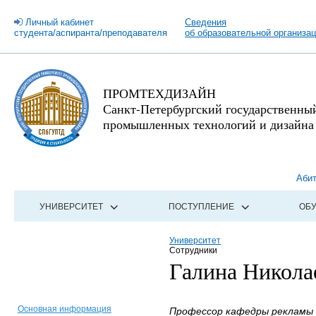
Личный кабинет
Сведения
студента/аспиранта/преподавателя
об образовательной организа
ПРОМТЕХДИЗАЙН
Санкт-Петербургский государственны
промышленных технологий и дизайна
Аби
УНИВЕРСИТЕТ
ПОСТУПЛЕНИЕ
ОБ
Университет
Сотрудники
Галина Никола
Основная информация
Профессор кафедры рекламы и