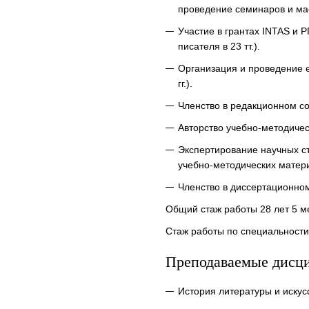
проведение семинаров и мас
Участие в грантах INTAS и 
писателя в 23 тт.).
Организация и проведение е
гг.).
Членство в редакционном со
Авторство учебно-методичес
Экспертирование научных ст
учебно-методических материа
Членство в диссертационном
Общий стаж работы 28 лет 5 м
Стаж работы по специальности 
Преподаваемые дисц
История литературы и искус