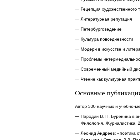
Рецепция художественного т
Литературная репутация
Петербурговедение
Культура повседневности
Модерн в искусстве и литер
Проблемы интермедиальнос
Современный медийный дис
Чтение как культурная практ
Основные публикаци
Автор 300 научных и учебно-ме
Пародии В. П. Буренина в а
Филология. Журналистика. 2
Леонид Андреев: «поэтика о