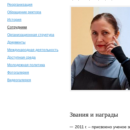
Реорганизация
Обращение ректора
История
Сотрудники
Организационная структура
Документы
Международная деятельность
Доступная среда
Молодежная политика
Фотогалерея
Видеогалерея
Звания и награды
2011 г. – присвоено ученое