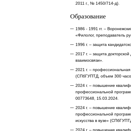
2011 г., № 1450/714-д).
Образование
1986 - 1991 гг. – Воронежск
«Филолог, преподаватель ру
1996 г. – защита кандидатск
2017 г. – защита докторско
взаимосвязи».
2021 г. – профессиональна
(СПбГУПТД, объем 300 часов
2024 г. – повышение квали
профессиональной программ
00773648, 15.03.2024.
2024 г. – повышение квали
профессиональной программ
искусства в вузе» (СПбГУПТ
2024 г. – повышение квали