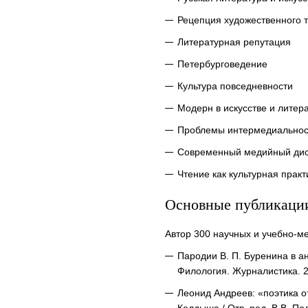
Рецепция художественного т
Литературная репутация
Петербурговедение
Культура повседневности
Модерн в искусстве и литер
Проблемы интермедиальнос
Современный медийный дис
Чтение как культурная практ
Основные публикаци
Автор 300 научных и учебно-ме
Пародии В. П. Буренина в а
Филология. Журналистика. 2
Леонид Андреев: «поэтика о