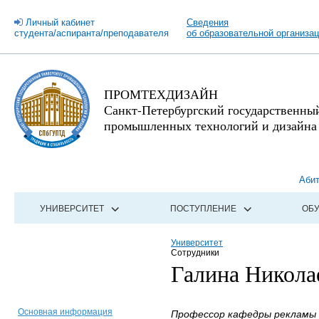
Личный кабинет
Сведения
студента/аспиранта/преподавателя
об образовательной организа
ПРОМТЕХДИЗАЙН
Санкт-Петербургский государственны
промышленных технологий и дизайна
Аби
УНИВЕРСИТЕТ
ПОСТУПЛЕНИЕ
ОБ
Университет
Сотрудники
Галина Никола
Основная информация
Профессор кафедры рекламы и