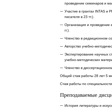
проведение семинаров и мас
Участие в грантах INTAS и 
писателя в 23 тт.).
Организация и проведение е
гг.).
Членство в редакционном со
Авторство учебно-методичес
Экспертирование научных ст
учебно-методических материа
Членство в диссертационном
Общий стаж работы 28 лет 5 м
Стаж работы по специальности 
Преподаваемые дисц
История литературы и искус