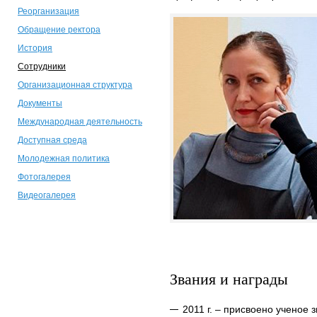
Реорганизация
Обращение ректора
История
Сотрудники
Организационная структура
Документы
Международная деятельность
Доступная среда
Молодежная политика
Фотогалерея
Видеогалерея
Звания и награды
2011 г. – присвоено ученое