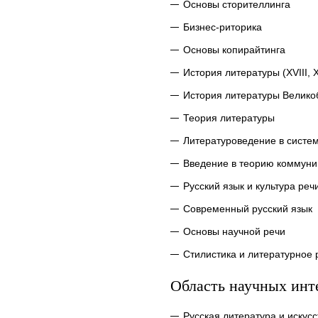
Основы сторителлинга
Бизнес-риторика
Основы копирайтинга
История литературы (XVIII, X
История литературы Велик
Теория литературы
Литературоведение в систе
Введение в теорию коммуни
Русский язык и культура реч
Современный русский язык
Основы научной речи
Стилистика и литературное
Область научных инт
Русская литература и искусс