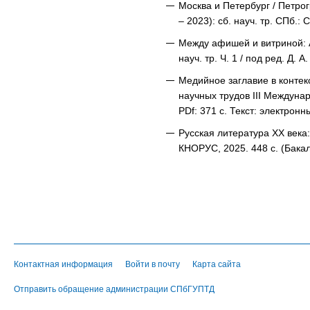
Москва и Петербург / Петрог
– 2023): сб. науч. тр. СПб.:
Между афишей и витриной: А
науч. тр. Ч. 1 / под ред. Д
Медийное заглавие в контек
научных трудов III Междунар.
PDf: 371 с. Текст: электронн
Русская литература ХХ века:
КНОРУС, 2025. 448 с. (Бакал
Контактная информация
Войти в почту
Карта сайта
Отправить обращение администрации СПбГУПТД