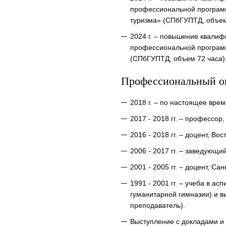
профессиональной программ
туризма» (СПбГУПТД, объем 
2024 г. – повышение квали
профессиональной программ
(СПбГУПТД, объем 72 часа),
Профессиональный о
2018 г. – по настоящее вр
2017 - 2018 гг. – профессо
2016 - 2018 гг. – доцент, В
2006 - 2017 гг. – заведующ
2001 - 2005 гг. – доцент, С
1991 - 2001 гг. – учеба в а
гуманитарной гимназии) и 
преподаватель).
Выступление с докладами и