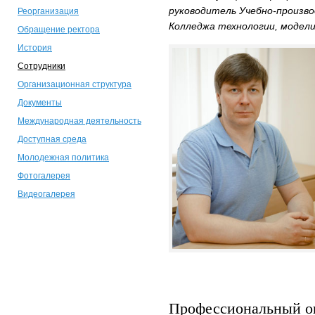
руководитель Учебно-произв
Реорганизация
Колледжа технологии, модели
Обращение ректора
История
Сотрудники
Организационная структура
Документы
Международная деятельность
Доступная среда
Молодежная политика
Фотогалерея
Видеогалерея
Профессиональный о