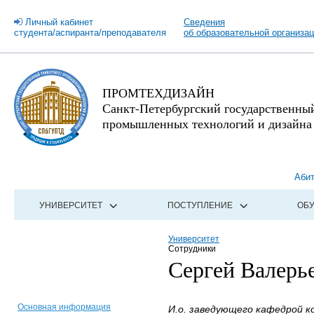
Личный кабинет
Сведения
студента/аспиранта/преподавателя
об образовательной организа
ПРОМТЕХДИЗАЙН
Санкт-Петербургский государственны
промышленных технологий и дизайна
Аби
УНИВЕРСИТЕТ
ПОСТУПЛЕНИЕ
ОБ
Университет
Сотрудники
Сергей Валерь
Основная информация
И.о. заведующего кафедрой ко