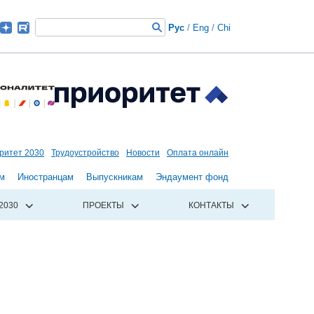
Рус
/
Eng
/
Chi
ритет 2030
Трудоустройство
Новости
Оплата онлайн
м
Иностранцам
Выпускникам
Эндаумент фонд
2030
ПРОЕКТЫ
КОНТАКТЫ