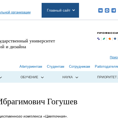
Главный сайт
ельной организации
сударственный университет
й и дизайна
Прио
Абитуриентам
Студентам
Сотрудникам
Работодателя
ОБУЧЕНИЕ
НАУКА
ПРИОРИТЕТ 
Ибрагимович Гогушев
ественного комплекса «Цветочная».