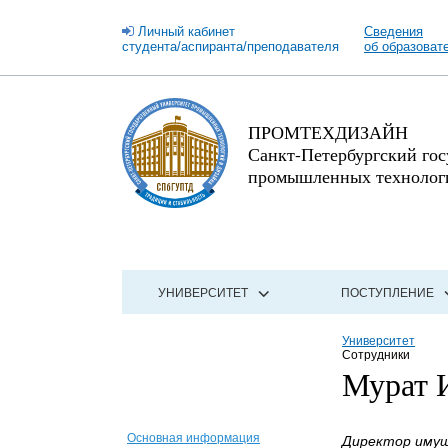
Личный кабинет
Сведения
студента/аспиранта/преподавателя
об образоват
ПРОМТЕХДИЗАЙН
Санкт-Петербургский го
промышленных технологи
УНИВЕРСИТЕТ
ПОСТУПЛЕНИЕ
Университет
Сотрудники
Мурат 
Основная информация
Директор имущ