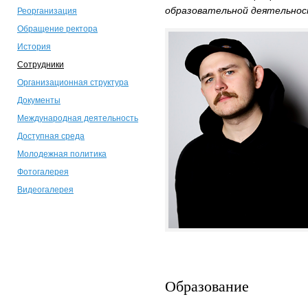
образовательной деятельнос
Реорганизация
Обращение ректора
История
Сотрудники
Организационная структура
Документы
Международная деятельность
Доступная среда
Молодежная политика
Фотогалерея
Видеогалерея
Образование