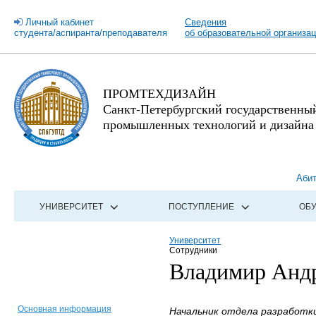
Личный кабинет
Сведения
студента/аспиранта/преподавателя
об образовательной организа
ПРОМТЕХДИЗАЙН
Санкт-Петербургский государственны
промышленных технологий и дизайна
Аби
УНИВЕРСИТЕТ
ПОСТУПЛЕНИЕ
ОБ
Университет
Сотрудники
Владимир Андр
Основная информация
Начальник отдела разработк