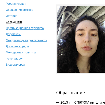
Реорганизация
Обращение ректора
История
Сотрудники
Организационная структура
Документы
Международная деятельность
Доступная среда
Молодежная политика
Фотогалерея
Видеогалерея
Образование
2013 г. – СПбГХПА им.Штигл