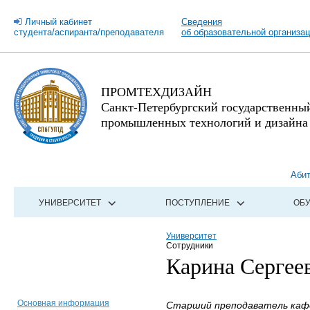
Личный кабинет
Сведения
студента/аспиранта/преподавателя
об образовательной организа
ПРОМТЕХДИЗАЙН
Санкт-Петербургский государственны
промышленных технологий и дизайна
Аби
УНИВЕРСИТЕТ
ПОСТУПЛЕНИЕ
ОБ
Университет
Сотрудники
Карина Сергее
Основная информация
Старший преподаватель кафе