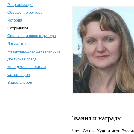
Реорганизация
Обращение ректора
История
Сотрудники
Организационная структура
Документы
Международная деятельность
Доступная среда
Молодежная политика
Фотогалерея
Видеогалерея
Звания и награды
Член Союза Художников Росси