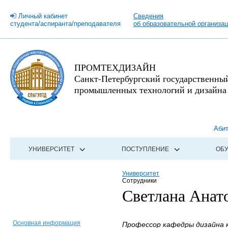
Личный кабинет
Сведения
студента/аспиранта/преподавателя
об образовательной организа
ПРОМТЕХДИЗАЙН
Санкт-Петербургский государственны
промышленных технологий и дизайна
Аби
УНИВЕРСИТЕТ
ПОСТУПЛЕНИЕ
ОБ
Университет
Сотрудники
Светлана Анат
Основная информация
Профессор кафедры дизайна к