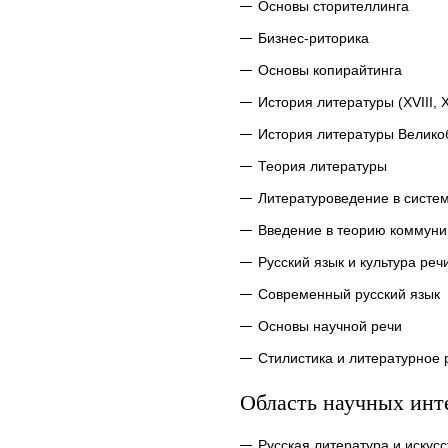
Основы сторителлинга
Бизнес-риторика
Основы копирайтинга
История литературы (XVIII, X
История литературы Велик
Теория литературы
Литературоведение в систе
Введение в теорию коммуни
Русский язык и культура реч
Современный русский язык
Основы научной речи
Стилистика и литературное
Область научных инт
Русская литература и искусс