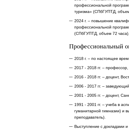
профессиональной программ
туризма» (СПбГУПТД, объем 
2024 г. – повышение квали
профессиональной программ
(СПбГУПТД, объем 72 часа),
Профессиональный о
2018 г. – по настоящее вр
2017 - 2018 гг. – профессо
2016 - 2018 гг. – доцент, В
2006 - 2017 гг. – заведующ
2001 - 2005 гг. – доцент, С
1991 - 2001 гг. – учеба в а
гуманитарной гимназии) и 
преподаватель).
Выступление с докладами и