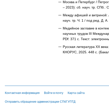
Москва и Петербург / Петрог
– 2023): сб. науч. тр. СПб.:
Между афишей и витриной: А
науч. тр. Ч. 1 / под ред. Д
Медийное заглавие в контек
научных трудов III Междунар.
PDf: 371 с. Текст: электронн
Русская литература ХХ века:
КНОРУС, 2025. 448 с. (Бакал
Контактная информация
Войти в почту
Карта сайта
Отправить обращение администрации СПбГУПТД