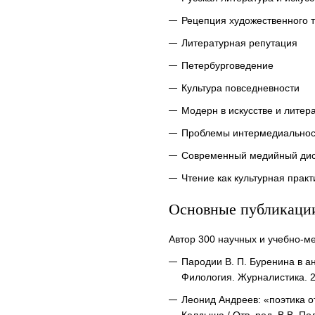
Рецепция художественного т
Литературная репутация
Петербурговедение
Культура повседневности
Модерн в искусстве и литер
Проблемы интермедиальнос
Современный медийный дис
Чтение как культурная практ
Основные публикаци
Автор 300 научных и учебно-ме
Пародии В. П. Буренина в а
Филология. Журналистика. 2
Леонид Андреев: «поэтика о