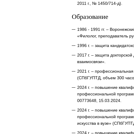
2011 г., № 1450/714-д).
Образование
1986 - 1991 гг. – Воронежск
«Филолог, преподаватель ру
1996 г. – защита кандидатск
2017 г. – защита докторско
взаимосвязи».
2021 г. – профессиональна
(СПбГУПТД, объем 300 часов
2024 г. – повышение квали
профессиональной программ
00773648, 15.03.2024.
2024 г. – повышение квали
профессиональной программ
искусства в вузе» (СПбГУПТ
2024 г. – повышение квали