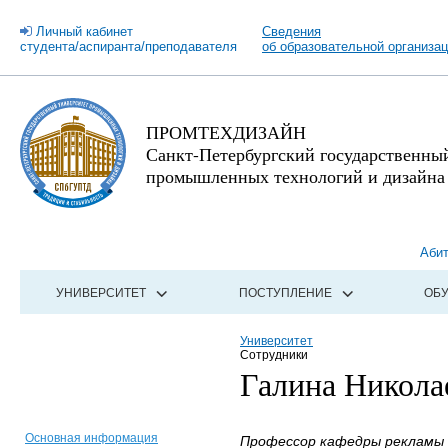
Личный кабинет
Сведения
студента/аспиранта/преподавателя
об образовательной организа
ПРОМТЕХДИЗАЙН
Санкт-Петербургский государственны
промышленных технологий и дизайна
Аби
УНИВЕРСИТЕТ
ПОСТУПЛЕНИЕ
ОБ
Университет
Сотрудники
Галина Никола
Основная информация
Профессор кафедры рекламы и