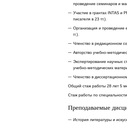
проведение семинаров и мас
Участие в грантах INTAS и 
писателя в 23 тт.).
Организация и проведение е
гг.).
Членство в редакционном со
Авторство учебно-методичес
Экспертирование научных ст
учебно-методических материа
Членство в диссертационном
Общий стаж работы 28 лет 5 м
Стаж работы по специальности 
Преподаваемые дисц
История литературы и искус