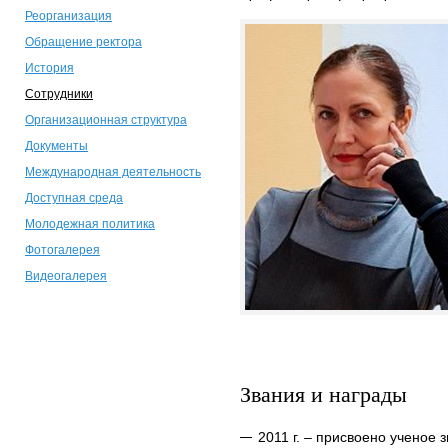
Реорганизация
Обращение ректора
История
Сотрудники
Организационная структура
Документы
Международная деятельность
Доступная среда
Молодежная политика
Фотогалерея
Видеогалерея
Звания и награды
2011 г. – присвоено ученое