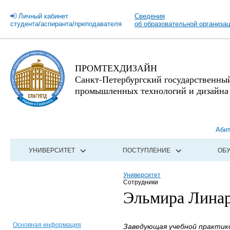
Личный кабинет
Сведения
студента/аспиранта/преподавателя
об образовательной организа
ПРОМТЕХДИЗАЙН
Санкт-Петербургский государственны
промышленных технологий и дизайна
Аби
УНИВЕРСИТЕТ
ПОСТУПЛЕНИЕ
ОБ
Университет
Сотрудники
Эльмира Линар
Основная информация
Заведующая учебной практико