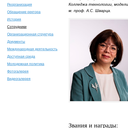
Колледжа технологии, модели
Реорганизация
м. проф. А.С. Шварца.
Обращение ректора
История
Сотрудники
Организационная структура
Документы
Международная деятельность
Доступная среда
Молодежная политика
Фотогалерея
Видеогалерея
Звания и награды: