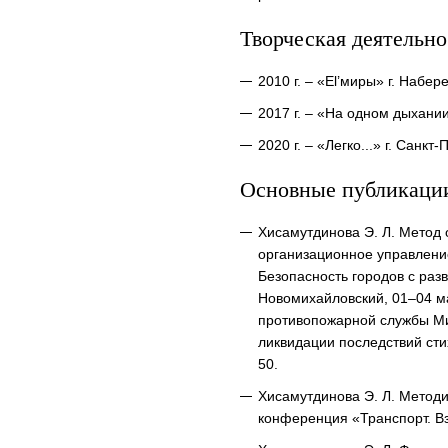
Творческая деятельно
2010 г. – «El’миры» г. Наб
2017 г. – «На одном дыхан
2020 г. – «Легко...» г. Санк
Основные публикаци
Хисамутдинова Э. Л. Метод
организационное управление 
Безопасность городов с раз
Новомихайловский, 01–04 ма
противопожарной службы Ми
ликвидации последствий сти
50.
Хисамутдинова Э. Л. Методи
конференция «Транспорт. Взг