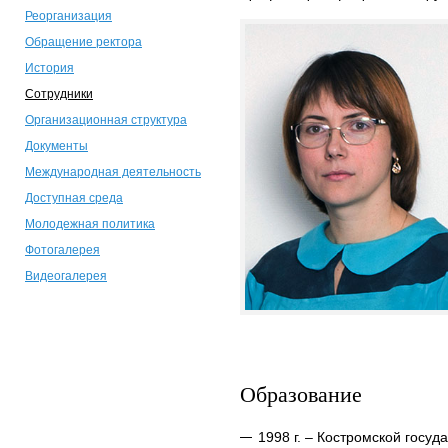
Реорганизация
Обращение ректора
История
Сотрудники
Организационная структура
Документы
Международная деятельность
Доступная среда
Молодежная политика
Фотогалерея
Видеогалерея
Образование
1998 г. – Костромской госу