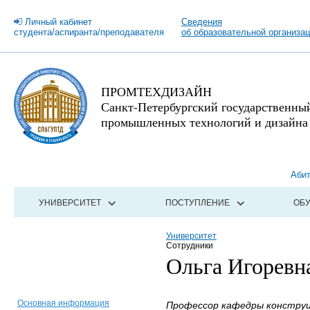
Личный кабинет
Сведения
студента/аспиранта/преподавателя
об образовательной организа
ПРОМТЕХДИЗАЙН
Санкт-Петербургский государственны
промышленных технологий и дизайна
Аби
УНИВЕРСИТЕТ
ПОСТУПЛЕНИЕ
ОБ
Университет
Сотрудники
Ольга Игоревн
Основная информация
Профессор кафедры конструир