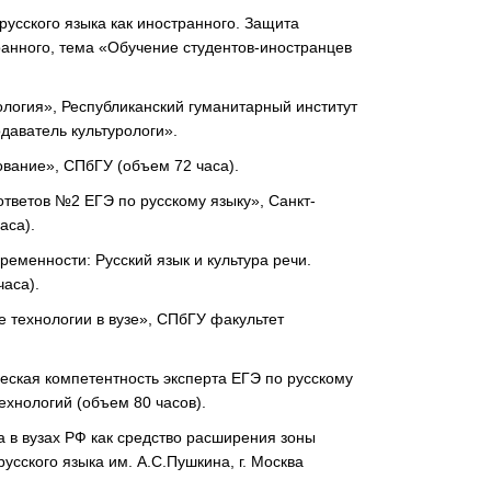
русского языка как иностранного. Защита
ранного, тема «Обучение студентов-иностранцев
ология», Республиканский гуманитарный институт
даватель культурологи».
ование», СПбГУ (объем 72 часа).
тветов №2 ЕГЭ по русскому языку», Санкт-
аса).
еменности: Русский язык и культура речи.
часа).
 технологии в вузе», СПбГУ факультет
ская компетентность эксперта ЕГЭ по русскому
хнологий (объем 80 часов).
 в вузах РФ как средство расширения зоны
усского языка им. А.С.Пушкина, г. Москва