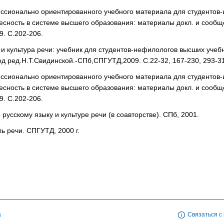
сионально ориентированного учебного материала для студентов-и
есность в системе высшего образования: материалы докл. и сооб
. С.202-206.
 и культура речи: учебник для студентов-нефилологов высших учеб
под ред.Н.Т.Свидинской.-СПб,СПГУТД,2009. С.22-32, 167-230, 293-3
сионально ориентированного учебного материала для студентов-и
есность в системе высшего образования: материалы докл. и сооб
. С.202-206.
 русскому языку и культуре речи (в соавторстве). СПб, 2001.
ь речи. СПГУТД, 2000 г.
а
Связаться с