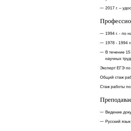
2017 г. – уд
Профессио
1994 г. - по
1978 - 1994 г
В течение 15
научных тру
Эксперт ЕГЭ по 
Общий стаж раб
Стаж работы по
Преподава
Ведение док
Русский язык