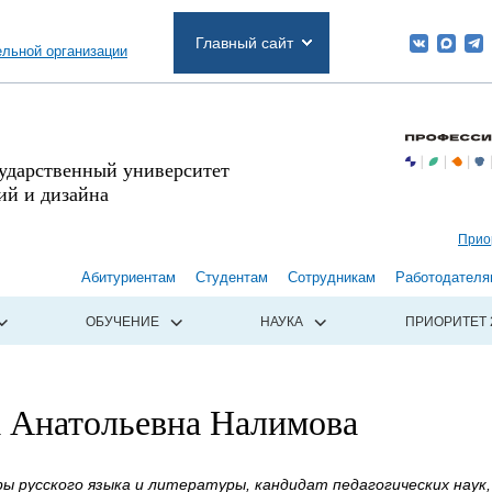
Главный сайт
ельной организации
сударственный университет
й и дизайна
Прио
Абитуриентам
Студентам
Сотрудникам
Работодателя
ОБУЧЕНИЕ
НАУКА
ПРИОРИТЕТ 
а Анатольевна Налимова
 русского языка и литературы, кандидат педагогических наук,