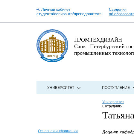
Личный кабинет
Сведения
студента/аспиранта/преподавателя
об образоват
ПРОМТЕХДИЗАЙН
Санкт-Петербургский го
промышленных технологи
УНИВЕРСИТЕТ
ПОСТУПЛЕНИЕ
Университет
Сотрудники
Татьян
Основная информация
Доцент кафедры