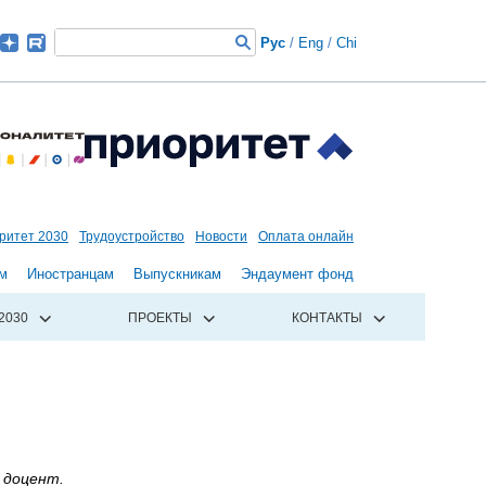
Рус
/
Eng
/
Chi
ритет 2030
Трудоустройство
Новости
Оплата онлайн
м
Иностранцам
Выпускникам
Эндаумент фонд
2030
ПРОЕКТЫ
КОНТАКТЫ
 доцент.