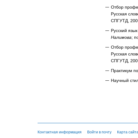
Отбор профес
Русская слов
СПГУТД, 2009
Русский язык
Налимова
; 
Отбор профес
Русская слов
СПГУТД, 2009
Практикум по
Научный стил
Контактная информация
Войти в почту
Карта сайт