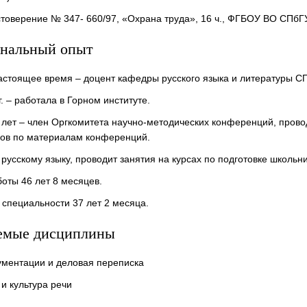
остоверение № 347- 660/97, «Охрана труда», 16 ч., ФГБОУ ВО СПб
нальный опыт
 настоящее время – доцент кафедры русского языка и литературы 
г. – работала в Горном институте.
 лет – член Оргкомитета научно-методических конференций, пров
дов по материалам конференций.
русскому языку, проводит занятия на курсах по подготовке школьни
оты 46 лет 8 месяцев.
 специальности 37 лет 2 месяца.
емые дисциплины
ументации и деловая переписка
 и культура речи