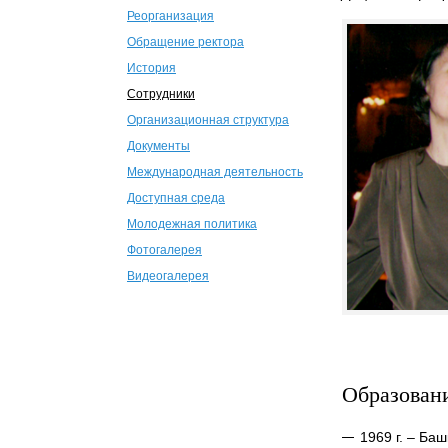
Реорганизация
Обращение ректора
История
Сотрудники
Организационная структура
Документы
Международная деятельность
Доступная среда
Молодежная политика
Фотогалерея
Видеогалерея
Образован
1969 г. – Ба