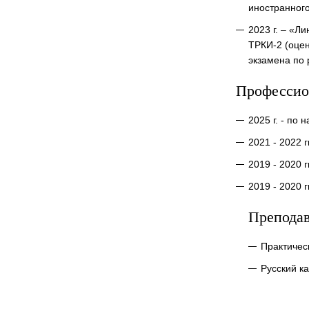
иностранного
2023 г. – «Л
ТРКИ-2 (оцен
экзамена по 
Профессио
2025 г. - по
2021 - 2022 
2019 - 2020 
2019 - 2020 
Препода
Практическ
Русский к