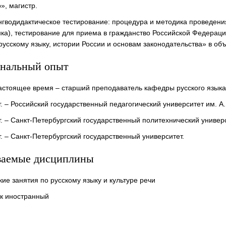
», магистр.
ингводидактическое тестирование: процедура и методика проведени
ка), тестирование для приема в гражданство Российской Федерац
русскому языку, истории России и основам законодательства» в объ
нальный опыт
 настоящее время – старший преподаватель кафедры русского язы
гг. – Российский государственный педагогический университет им. А.
гг. – Санкт-Петербургский государственный политехнический универс
гг. – Санкт-Петербургский государственный университет.
ваемые дисциплины
ие занятия по русскому языку и культуре речи
ак иностранный