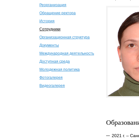
Реорганизация
Обращение ректора
История
Сотрудники
Организационная структура
Документы
Международная деятельность
Доступная среда
Молодежная политика
Фотогалерея
Видеогалерея
Образован
2021 г. – Са