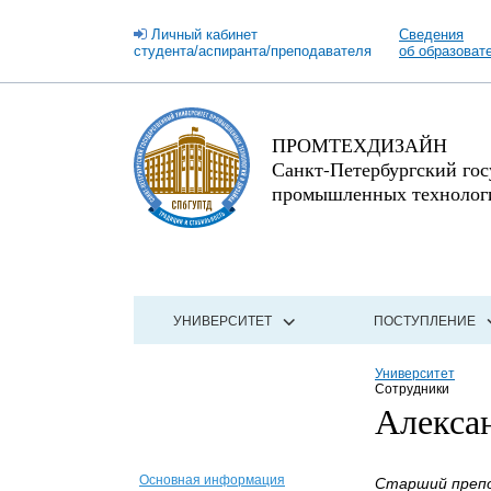
Личный кабинет
Сведения
студента/аспиранта/преподавателя
об образоват
ПРОМТЕХДИЗАЙН
Санкт-Петербургский го
промышленных технологи
УНИВЕРСИТЕТ
ПОСТУПЛЕНИЕ
Университет
Сотрудники
Алекса
Основная информация
Старший препо