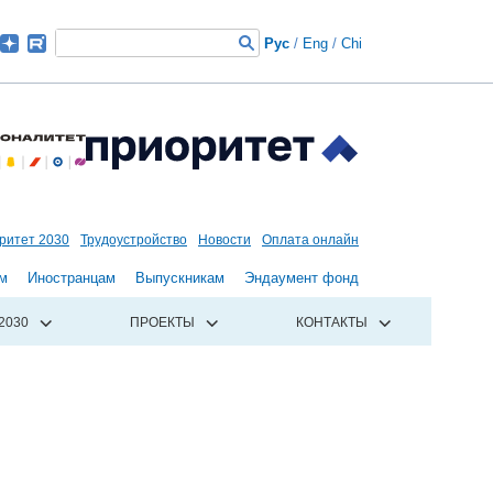
Рус
/
Eng
/
Chi
ритет 2030
Трудоустройство
Новости
Оплата онлайн
м
Иностранцам
Выпускникам
Эндаумент фонд
2030
ПРОЕКТЫ
КОНТАКТЫ