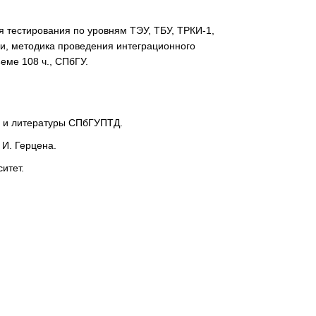
я тестирования по уровням ТЭУ, ТБУ, ТРКИ-1,
ии, методика проведения интеграционного
еме 108 ч., СПбГУ.
ка и литературы СПбГУПТД.
 И. Герцена.
итет.