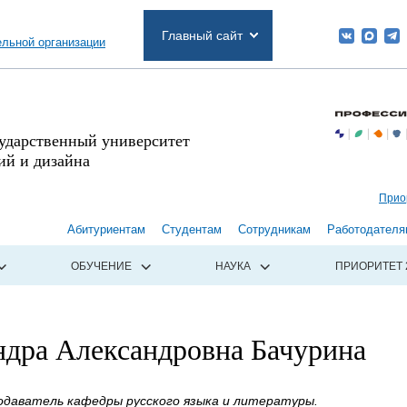
Главный сайт
ельной организации
сударственный университет
й и дизайна
Прио
Абитуриентам
Студентам
Сотрудникам
Работодателя
ОБУЧЕНИЕ
НАУКА
ПРИОРИТЕТ 
ндра Александровна Бачурина
даватель кафедры русского языка и литературы.