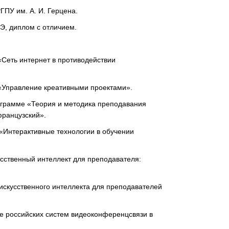
ПУ им. А. И. Герцена.
Э, диплом с отличием.
Сеть интернет в противодействии
«Управление креативными проектами».
ограмме «Теория и методика преподавания
французский».
 «Интерактивные технологии в обучении
усственный интеллект для преподавателя:
искусственного интеллекта для преподавателей
е российских систем видеоконференцсвязи в