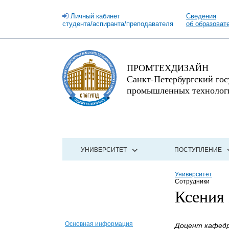
Личный кабинет
Сведения
студента/аспиранта/преподавателя
об образоват
ПРОМТЕХДИЗАЙН
Санкт-Петербургский го
промышленных технологи
УНИВЕРСИТЕТ
ПОСТУПЛЕНИЕ
Университет
Сотрудники
Ксения
Основная информация
Доцент кафедр