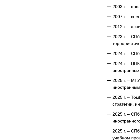
2003 г. – пр
2007 г. – сп
2012 г. – ас
2023 г. – СП
террористиче
2024 г. – С
2024 г. – Ц
иностранных
2025 г. – МГ
иностранным
2025 г. – То
стратегии, и
2025 г. – С
иностранного
2025 г. – С
учебном про