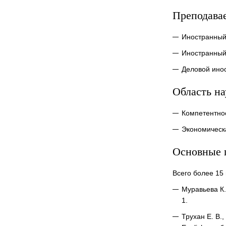
Преподава
Иностранный
Иностранный
Деловой ино
Область н
Компетентно
Экономическ
Основные 
Всего более 15
Муравьева К.
1.
Трухан Е. В.