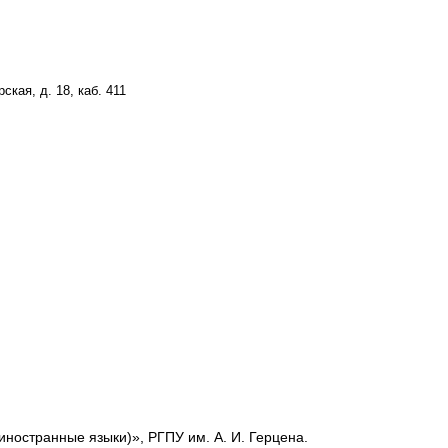
кая, д. 18, каб. 411
иностранные языки)», РГПУ им. А. И. Герцена.