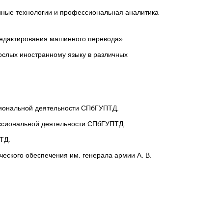
ные технологии и профессиональная аналитика
редактирования машинного перевода».
ослых иностранному языку в различных
сиональной деятельности СПбГУПТД.
ессиональной деятельности СПбГУПТД.
ТД.
ческого обеспечения им. генерала армии А. В.