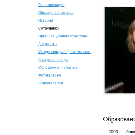
Реорганизация
Обращение ректора
История
Сотрудники
Организационная структура
Документы
Международная деятельность
Доступная среда
Молодежная политика
Фотогалерея
Видеогалерея
Образован
2003 г. – ба