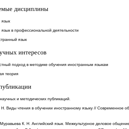
емые дисциплины
 язык
 язык в профессиональной деятельности
странный язык
аучных интересов
стный подход в методике обучения иностранным языкам
ая теория
публикации
 научных и методических публикаций.
 Н. Виды чтения в обучении иностранному языку // Современное об
, Муравьева К. Н. Английский язык. Межкультурное деловое общение =