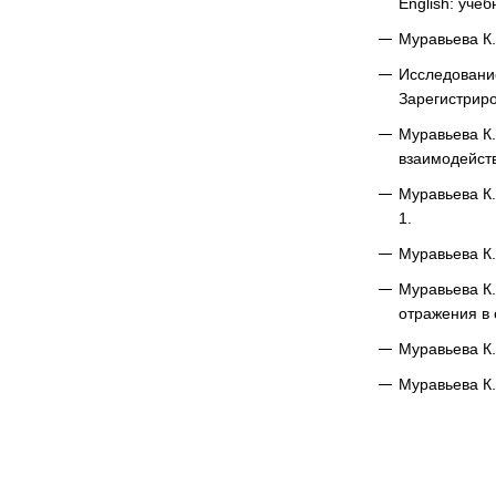
English: уче
Муравьева К.
Исследование
Зарегистриро
Муравьева К.
взаимодейств
Муравьева К.
1.
Муравьева К.
Муравьева К.
отражения в 
Муравьева К.
Муравьева К.