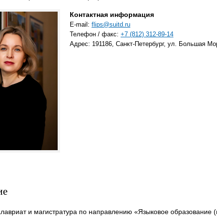
Контактная информация
E-mail:
flips@suitd.ru
Телефон / факс:
+7 (812) 312-89-14
Адрес: 191186, Санкт-Петербург, ул. Большая Морс
ие
калавриат и магистратура по направлению «Языковое образование (