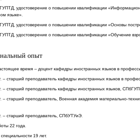
ПбГУПТД, удостоверение о повышении квалификации «Информацион
ом языке».
ПбГУПТД, удостоверение о повышении квалификации «Основы пост
ПбГУПТД, удостоверение о повышении квалификации «Обучение взр
нальный опыт
о настоящее время – доцент кафедры иностранных языков в профес
гг. – старший преподаватель кафедры иностранных языков в проф
гг. – старший преподаватель кафедры иностранных языков, СПбГУП
гг. – старший преподаватель, Военная академия материально-техни
гг. – старший преподаватель, СПбУТУиЭ.
оты 22 года.
 специальности 19 лет.