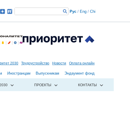
Рус
/
Eng
/
Chi
ритет 2030
Трудоустройство
Новости
Оплата онлайн
м
Иностранцам
Выпускникам
Эндаумент фонд
2030
ПРОЕКТЫ
КОНТАКТЫ