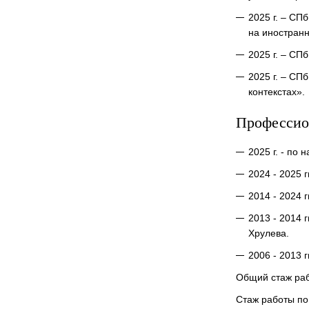
2025 г. – С
на иностранн
2025 г. – С
2025 г. – С
контекстах».
Профессио
2025 г. - п
2024 - 2025 
2014 - 2024 
2013 - 2014 
Хрулева.
2006 - 2013 
Общий стаж раб
Стаж работы по