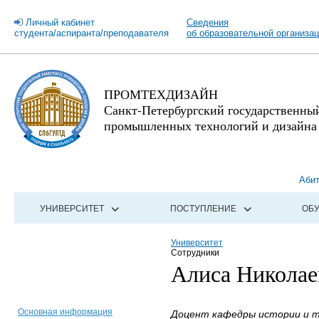
Личный кабинет
Сведения
студента/аспиранта/преподавателя
об образовательной организа
ПРОМТЕХДИЗАЙН
Санкт-Петербургский государственны
промышленных технологий и дизайна
Аби
УНИВЕРСИТЕТ
ПОСТУПЛЕНИЕ
ОБ
Университет
Сотрудники
Алиса Никола
Основная информация
Доцент кафедры истории и те