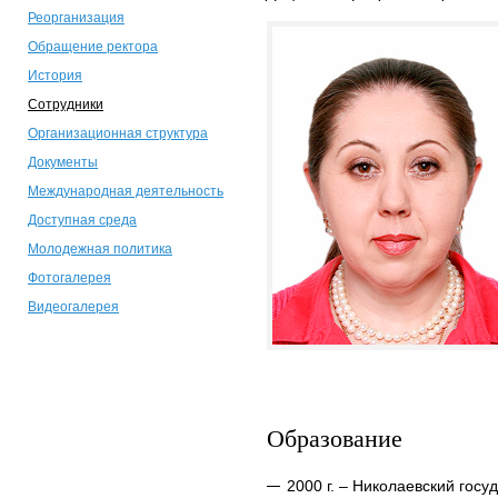
Реорганизация
Обращение ректора
История
Сотрудники
Организационная структура
Документы
Международная деятельность
Доступная среда
Молодежная политика
Фотогалерея
Видеогалерея
Образование
2000 г. – Николаевский госу