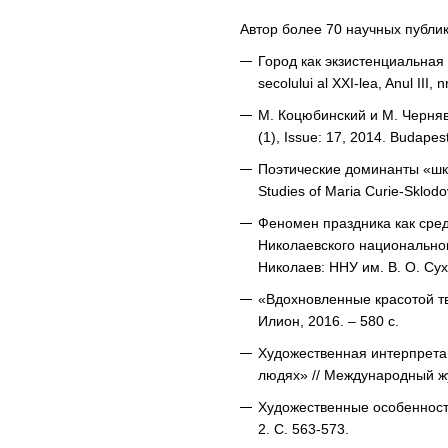
Автор более 70 научных публик
Город как экзистенциальная п
secolului al XXI-lea, Anul III,
М. Коцюбинский и М. Чернявс
(1), Issue: 17, 2014. Budapes
Поэтические доминанты «школ
Studies of Maria Curie-Sklodov
Феномен праздника как сред
Николаевского национального
Николаев: ННУ им. В. О. Сух
«Вдохновленные красотой т
Илион, 2016. – 580 с.
Художественная интерпретац
людях» // Международный жу
Художественные особенности
2. С. 563-573.