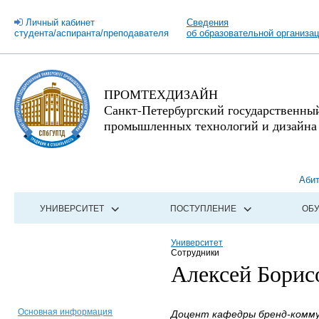
Личный кабинет
Сведения
студента/аспиранта/преподавателя
об образовательной организа
ПРОМТЕХДИЗАЙН
Санкт-Петербургский государственны
промышленных технологий и дизайна
Аби
УНИВЕРСИТЕТ
ПОСТУПЛЕНИЕ
ОБ
Университет
Сотрудники
Алексей Борис
Основная информация
Доцент кафедры бренд-комму