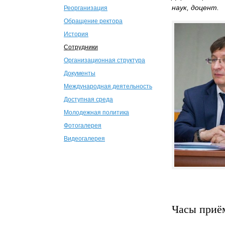
наук, доцент.
Реорганизация
Обращение ректора
История
Сотрудники
Организационная структура
Документы
Международная деятельность
Доступная среда
Молодежная политика
Фотогалерея
Видеогалерея
Часы приё