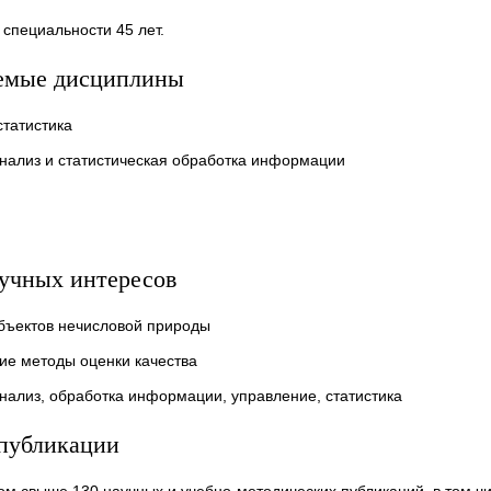
 специальности 45 лет.
емые дисциплины
татистика
нализ и статистическая обработка информации
аучных интересов
объектов нечисловой природы
ие методы оценки качества
нализ, обработка информации, управление, статистика
публикации