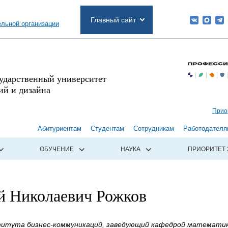
Главный сайт
ельной организации
сударственный университет
й и дизайна
Прио
Абитуриентам
Студентам
Сотрудникам
Работодателя
ОБУЧЕНИЕ
НАУКА
ПРИОРИТЕТ 
й Николаевич Рожков
итута бизнес-коммуникаций, заведующий кафедрой математики,