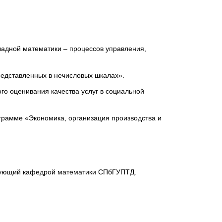
ладной математики – процессов управления,
редставленных в нечисловых шкалах».
го оценивания качества услуг в социальной
грамме «Экономика, организация производства и
ведующий кафедрой математики СПбГУПТД.