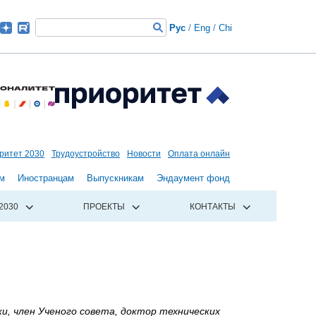
Рус
/
Eng
/
Chi
ритет 2030
Трудоустройство
Новости
Оплата онлайн
м
Иностранцам
Выпускникам
Эндаумент фонд
2030
ПРОЕКТЫ
КОНТАКТЫ
 член Ученого совета, доктор технических