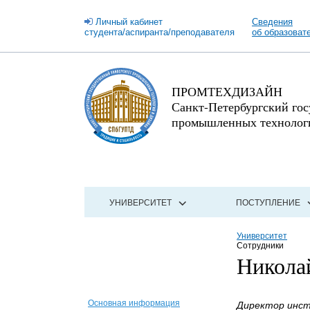
Личный кабинет
Сведения
студента/аспиранта/преподавателя
об образоват
ПРОМТЕХДИЗАЙН
Санкт-Петербургский го
промышленных технологи
УНИВЕРСИТЕТ
ПОСТУПЛЕНИЕ
Университет
Сотрудники
Никола
Основная информация
Директор инст