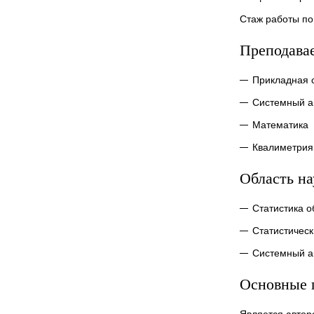
Стаж работы по
Преподава
Прикладная с
Системный а
Математика
Квалиметрия
Область н
Статистика 
Статистическ
Системный а
Основные 