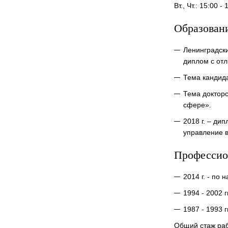
Вт., Чт.: 15:00 - 
Образован
Ленинградски
диплом с от
Тема кандида
Тема докторс
сфере».
2018 г. – ди
управление 
Профессио
2014 г. - по
1994 - 2002 
1987 - 1993 
Общий стаж раб