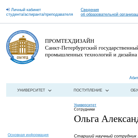
Личный кабинет
Сведения
студента/аспиранта/преподавателя
об образовательной организа
ПРОМТЕХДИЗАЙН
Санкт-Петербургский государственны
промышленных технологий и дизайна
Аби
УНИВЕРСИТЕТ
ПОСТУПЛЕНИЕ
ОБ
Университет
Сотрудники
Ольга Алексан
Основная информация
Старший научный сотрудник Г