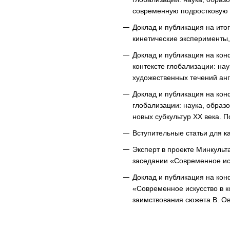
современную подростковую и
Доклад и публикация на ито
кинетические эксперименты,
Доклад и публикация на ко
контексте глобализации: на
художественных течений анг
Доклад и публикация на кон
глобализации: наука, образ
новых субкультур XX века. П
Вступительные статьи для к
Эксперт в проекте Минкульт
заседании «Современное иск
Доклад и публикация на ко
«Современное искусство в ко
заимствования сюжета В. Ов