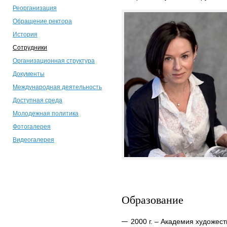
Реорганизация
Обращение ректора
История
Сотрудники
Организационная структура
Документы
Международная деятельность
Доступная среда
Молодежная политика
Фотогалерея
Видеогалерея
Образование
2000 г. – Академия художест