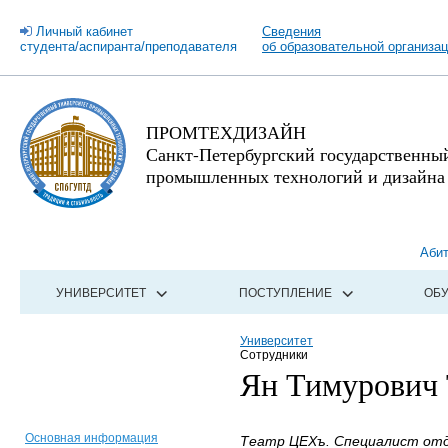
Личный кабинет
Сведения
студента/аспиранта/преподавателя
об образовательной организа
ПРОМТЕХДИЗАЙН
Санкт-Петербургский государственны
промышленных технологий и дизайна
Аби
УНИВЕРСИТЕТ
ПОСТУПЛЕНИЕ
ОБ
Университет
Сотрудники
Ян Тимурович
Основная информация
Театр ЦЕХъ. Специалист отд