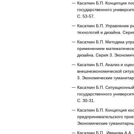
Касаткин Б.П. Концепция по
государственного университ
С. 53-57.
Касаткин Б.П. Управление р
технологий и дизайна. Сери
Касаткин Б.П. Методика уп
применением математических
дизайна. Серия 3. Экономич
Касаткин Б.П. Анализ и оце
внешнеэкономической ситуац
3. Экономические гуманитар
Касаткин Б.П. Ситуационный
государственного университ
С. 30-31.
Касаткин Б.П. Концепция к
предпринимательского проек
Экономические гуманитарные
Касаткин Б.П., Иванова А.А.