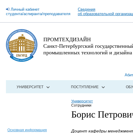
Личный кабинет
Сведения
студента/аспиранта/преподавателя
об образовательной организа
ПРОМТЕХДИЗАЙН
Санкт-Петербургский государственны
промышленных технологий и дизайна
Аби
УНИВЕРСИТЕТ
ПОСТУПЛЕНИЕ
ОБ
Университет
Сотрудники
Борис Петрови
Основная информация
Доцент кафедры менеджмента