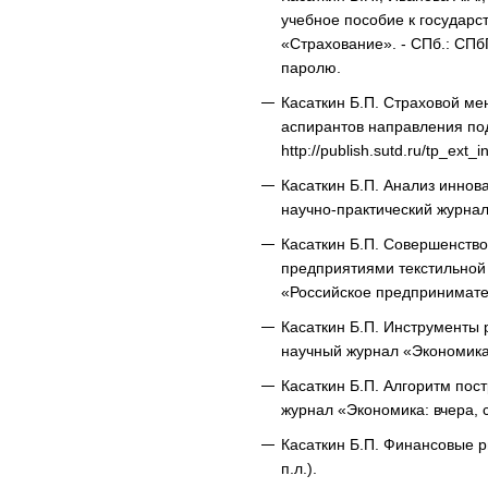
учебное пособие к государс
«Страхование». - СПб.: СПбГУ
паролю.
Касаткин Б.П. Страховой ме
аспирантов направления под
http://publish.sutd.ru/tp_ext
Касаткин Б.П. Анализ инно
научно-практический журна
Касаткин Б.П. Совершенств
предприятиями текстильной
«Российское предпринимател
Касаткин Б.П. Инструменты
научный журнал «Экономика 
Касаткин Б.П. Алгоритм по
журнал «Экономика: вчера, с
Касаткин Б.П. Финансовые р
п.л.).