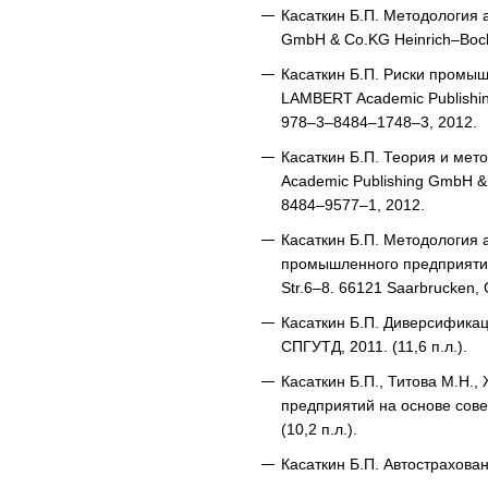
Касаткин Б.П. Методология 
GmbH & Co.KG Heinrich–Bock
Касаткин Б.П. Риски промыш
LAMBERT Academic Publishin
978–3–8484–1748–3, 2012.
Касаткин Б.П. Теория и мет
Academic Publishing GmbH &
8484–9577–1, 2012.
Касаткин Б.П. Методология
промышленного предприятия
Str.6–8. 66121 Saarbrucken
Касаткин Б.П. Диверсификац
СПГУТД, 2011. (11,6 п.л.).
Касаткин Б.П., Титова М.Н.
предприятий на основе сов
(10,2 п.л.).
Касаткин Б.П. Автострахован