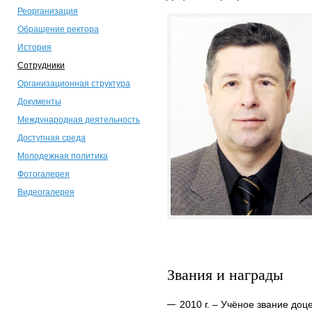
Реорганизация
Обращение ректора
История
Сотрудники
Организационная структура
Документы
Международная деятельность
Доступная среда
Молодежная политика
Фотогалерея
Видеогалерея
Звания и награды
2010 г. – Учёное звание доц