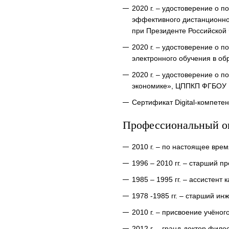
2020 г. – удостоверение о 
эффективного дистанционно
при Президенте Российской 
2020 г. – удостоверение о
электронного обучения в о
2020 г. – удостоверение о
экономике», ЦППКП ФГБОУ 
Сертификат Digital-компете
Профессиональный о
2010 г. – по настоящее вре
1996 – 2010 гг. – старший 
1985 – 1995 гг. – ассистент
1978 -1985 гг. – старший и
2010 г. – присвоение учёно
2012 г. – гранд-доктор фил