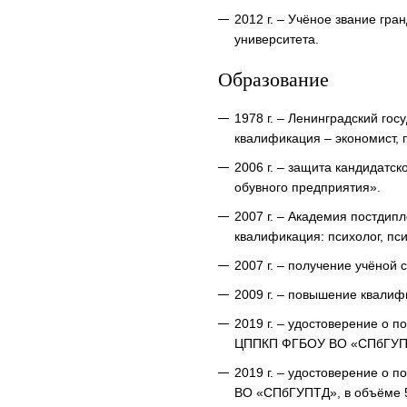
2012 г. – Учёное звание гра
университета.
Образование
1978 г. – Ленинградский го
квалификация – экономист, 
2006 г. – защита кандидатс
обувного предприятия».
2007 г. – Академия постдип
квалификация: психолог, пси
2007 г. – получение учёной 
2009 г. – повышение квалиф
2019 г. – удостоверение о 
ЦППКП ФГБОУ ВО «СПбГУПТД
2019 г. – удостоверение о
ВО «СПбГУПТД», в объёме 5