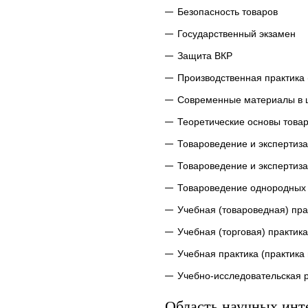
Безопасность товаров
Государственный экзамен
Защита ВКР
Производственная практика
Современные материалы в 
Теоретические основы това
Товароведение и экспертиза
Товароведение и экспертиз
Товароведение однородных 
Учебная (товароведная) пр
Учебная (торговая) практик
Учебная практика (практик
Учебно-исследовательская 
Область научных инт