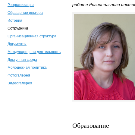
работе Регионального инсти
Реорганизация
Обращение ректора
История
Сотрудники
Организационная структура
Документы
Международная деятельность
Доступная среда
Молодежная политика
Фотогалерея
Видеогалерея
Образование