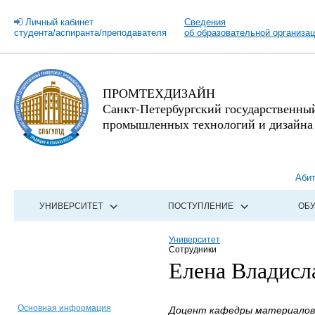
Личный кабинет
Сведения
студента/аспиранта/преподавателя
об образовательной организа
ПРОМТЕХДИЗАЙН
Санкт-Петербургский государственны
промышленных технологий и дизайна
Аби
УНИВЕРСИТЕТ
ПОСТУПЛЕНИЕ
ОБ
Университет
Сотрудники
Елена Владисл
Основная информация
Доцент кафедры материалове