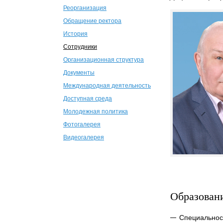
Реорганизация
Обращение ректора
История
Сотрудники
Организационная структура
Документы
Международная деятельность
Доступная среда
Молодежная политика
Фотогалерея
Видеогалерея
Образован
Специальнос