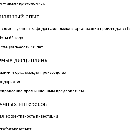
я – инженер-экономист.
нальный опыт
 время – доцент кафедры экономики и организации производства
оты 62 года.
 специальности 48 лет.
емые дисциплины
омики и организации производства
редприятия
 управление промышленным предприятием
аучных интересов
ая эффективность инвестиций
публикации