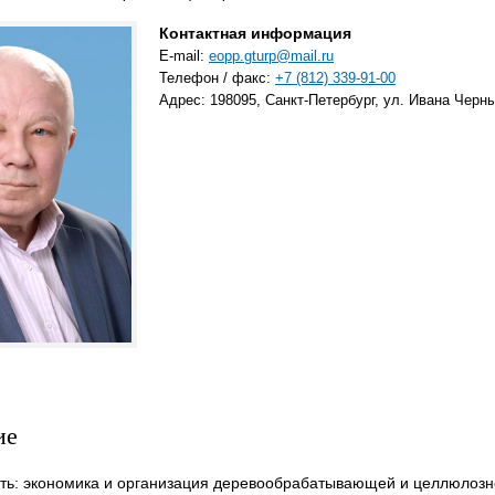
Контактная информация
E-mail:
eopp.gturp@mail.ru
Телефон / факс:
+7 (812) 339-91-00
Адрес: 198095, Санкт-Петербург, ул. Ивана Черных
ие
ть: экономика и организация деревообрабатывающей и целлюлоз