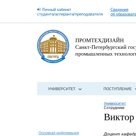
Личный кабинет
Сведения
студента/аспиранта/преподавателя
об образоват
ПРОМТЕХДИЗАЙН
Санкт-Петербургский го
промышленных технологи
УНИВЕРСИТЕТ
ПОСТУПЛЕНИЕ
Университет
Сотрудники
Виктор
Основная информация
Доцент кафедр