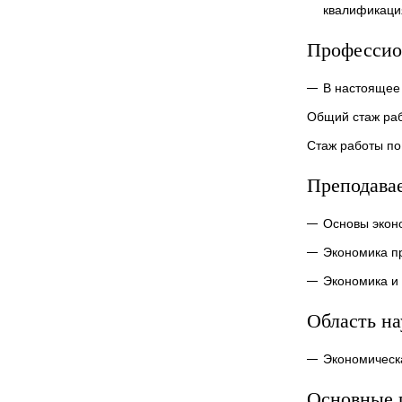
квалификаци
Профессио
В настоящее
Общий стаж раб
Стаж работы по
Преподава
Основы экон
Экономика п
Экономика и
Область н
Экономическ
Основные 