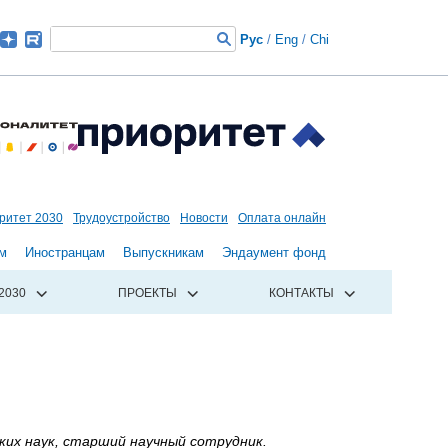
Рус
/
Eng
/
Chi
ритет 2030
Трудоустройство
Новости
Оплата онлайн
м
Иностранцам
Выпускникам
Эндаумент фонд
2030
ПРОЕКТЫ
КОНТАКТЫ
ких наук, старший научный сотрудник.