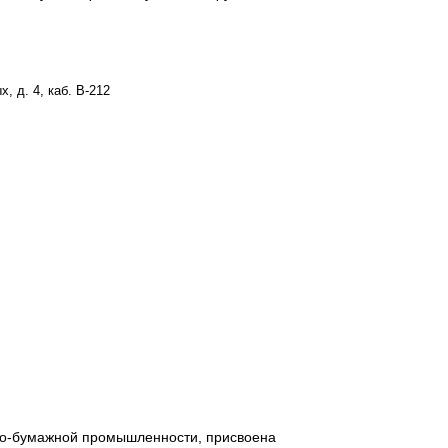
, д. 4, каб. В-212
но-бумажной промышленности, присвоена