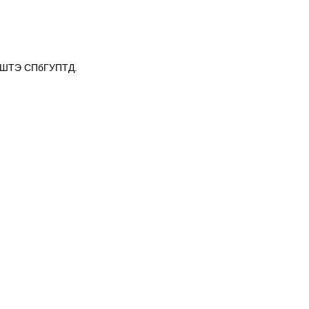
 ВШТЭ СПбГУПТД.