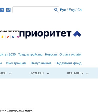
Рус
/
Eng
/
Chi
ритет 2030
Трудоустройство
Новости
Оплата онлайн
м
Иностранцам
Выпускникам
Эндаумент фонд
2030
ПРОЕКТЫ
КОНТАКТЫ
т химических наук.