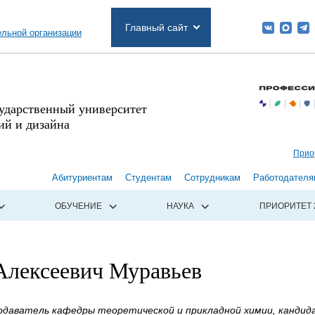
Главный сайт
ельной организации
сударственный университет
й и дизайна
Прио
Абитуриентам
Студентам
Сотрудникам
Работодателя
ОБУЧЕНИЕ
НАУКА
ПРИОРИТЕТ 
Алексеевич Муравьев
даватель кафедры теоретической и прикладной химии, кандида