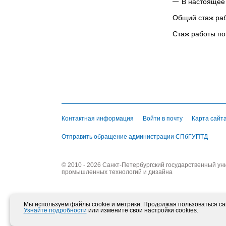
В настоящее
Общий стаж раб
Стаж работы по
Контактная информация
Войти в почту
Карта сайт
Отправить обращение администрации СПбГУПТД
© 2010 - 2026 Санкт-Петербургский государственный ун
промышленных технологий и дизайна
Мы используем файлы cookie и метрики. Продолжая пользоваться сай
Узнайте подробности
или измените свои настройки cookies.