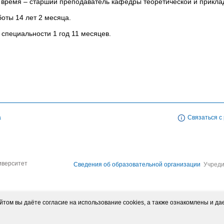
 время – старший преподаватель кафедры теоретической и прикл
оты 14 лет 2 месяца.
 специальности 1 год 11 месяцев.
а
Связаться с
иверситет
Сведения об образовательной организации
Учреди
том вы даёте согласие на использование cookies, а также ознакомлены и да