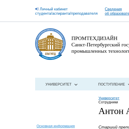
Личный кабинет
Сведения
студента/аспиранта/преподавателя
об образоват
ПРОМТЕХДИЗАЙН
Санкт-Петербургский го
промышленных технологи
УНИВЕРСИТЕТ
ПОСТУПЛЕНИЕ
Университет
Сотрудники
Антон 
Основная информация
Старший препо