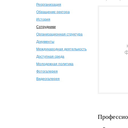
Реорганизация
Обращение ректора
История
Сотрудники
Организационная структура
Документы
Международная деятельность
Доступная среда
Молодежная политика
Фотогалерея
Видеогалерея
Профессио