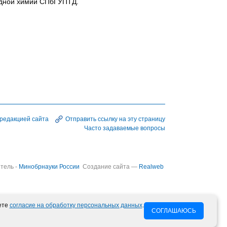
адной химии СПбГУПТД.
 редакцией сайта
Отправить ссылку на эту страницу
Часто задаваемые вопросы
тель -
Минобрнауки России
Создание сайта —
Realweb
ете
согласие на обработку персональных данных
.
СОГЛАШАЮСЬ