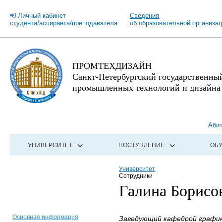
Личный кабинет
Сведения
студента/аспиранта/преподавателя
об образовательной организа
ПРОМТЕХДИЗАЙН
Санкт-Петербургский государственны
промышленных технологий и дизайна
Аби
УНИВЕРСИТЕТ
ПОСТУПЛЕНИЕ
ОБ
Университет
Сотрудники
Галина Борисо
Основная информация
Заведующий кафедрой графики