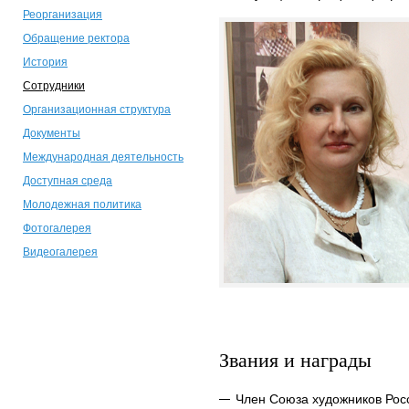
Реорганизация
Обращение ректора
История
Сотрудники
Организационная структура
Документы
Международная деятельность
Доступная среда
Молодежная политика
Фотогалерея
Видеогалерея
Звания и награды
Член Союза художников Рос