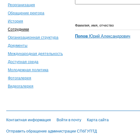
Реорганизация
Обращение ректора
История
Фамилия, имя, отчество
Сотрудники
Попов
Юрий Александрович
Организационная структура
Документы
Международная деятельность
Доступная среда
Молодежная политика
Фотогалерея
Видеогалерея
Контактная информация
Войти в почту
Карта сайта
Отправить обращение администрации СПбГУПТД