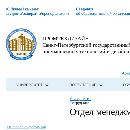
Личный кабинет
Сведения
студента/аспиранта/преподавателя
об образовательной организа
ПРОМТЕХДИЗАЙН
Санкт-Петербургский государственны
промышленных технологий и дизайна
Аби
УНИВЕРСИТЕТ
ПОСТУПЛЕНИЕ
ОБ
Университет
Сотрудники
Отдел менеджм
Основная информация