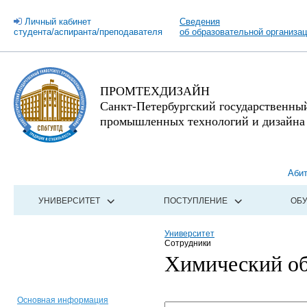
Личный кабинет
Сведения
студента/аспиранта/преподавателя
об образовательной организа
ПРОМТЕХДИЗАЙН
Санкт-Петербургский государственны
промышленных технологий и дизайна
Аби
УНИВЕРСИТЕТ
ПОСТУПЛЕНИЕ
ОБ
Университет
Сотрудники
Химический об
Основная информация