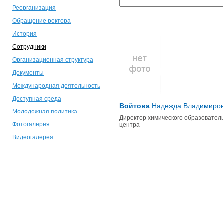
Реорганизация
Обращение ректора
История
Сотрудники
Организационная структура
Документы
Международная деятельность
Доступная среда
Войтова
Надежда Владимиро
Молодежная политика
Директор химического образовател
Фотогалерея
центра
Видеогалерея