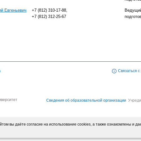
й Евгеньевич
+7 (812) 310-17-88,
Ведущий
+7 (812) 312-25-67
подгото
а
Связаться с
иверситет
Сведения об образовательной организации
Учреди
том вы даёте согласие на использование cookies, а также ознакомлены и да