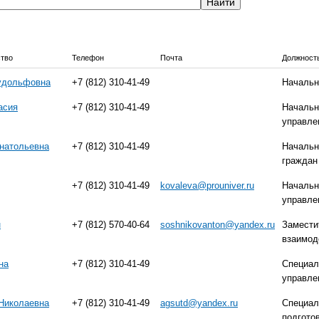
ство
Телефон
Почта
Должност
удольфовна
+7 (812) 310-41-49
Начальн
асия
+7 (812) 310-41-49
Начальн
управле
натольевна
+7 (812) 310-41-49
Начальн
граждан
+7 (812) 310-41-49
kovaleva@prouniver.ru
Начальн
управле
н
+7 (812) 570-40-64
soshnikovanton@yandex.ru
Замести
взаимод
на
+7 (812) 310-41-49
Cпециал
управле
Николаевна
+7 (812) 310-41-49
agsutd@yandex.ru
Специал
подгото