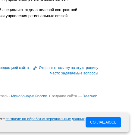
 специалист отдела целевой контрактной
вки управления региональных связей
 редакцией сайта
Отправить ссылку на эту страницу
Часто задаваемые вопросы
тель -
Минобрнауки России
Создание сайта —
Realweb
ете
согласие на обработку персональных данных
.
СОГЛАШАЮСЬ