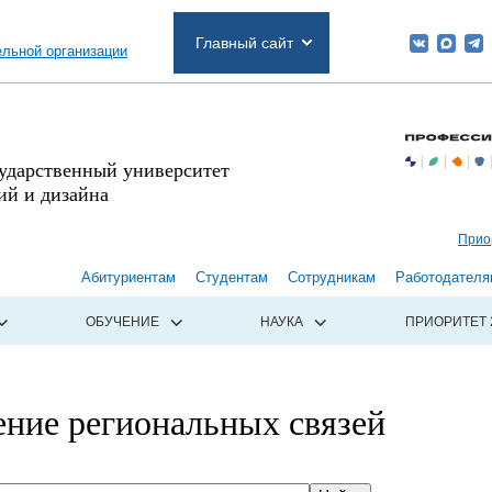
Главный сайт
ельной организации
сударственный университет
й и дизайна
Прио
Абитуриентам
Студентам
Сотрудникам
Работодателя
ОБУЧЕНИЕ
НАУКА
ПРИОРИТЕТ 
ение региональных связей