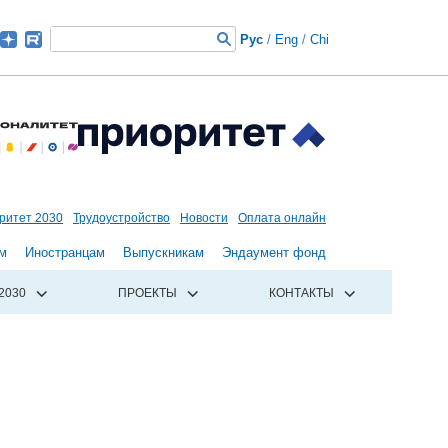
Рус
/
Eng
/
Chi
ритет 2030
Трудоустройство
Новости
Оплата онлайн
м
Иностранцам
Выпускникам
Эндаумент фонд
2030
ПРОЕКТЫ
КОНТАКТЫ