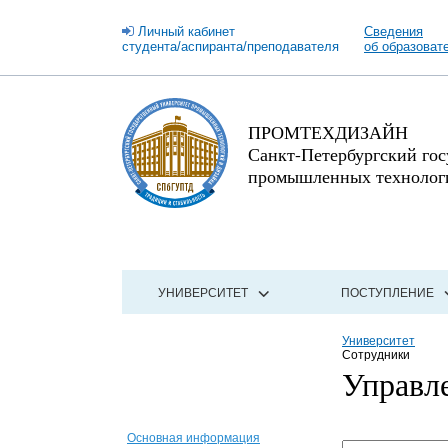
Личный кабинет
Сведения
студента/аспиранта/преподавателя
об образоват
ПРОМТЕХДИЗАЙН
Санкт-Петербургский го
промышленных технологи
УНИВЕРСИТЕТ
ПОСТУПЛЕНИЕ
Университет
Сотрудники
Управл
Основная информация