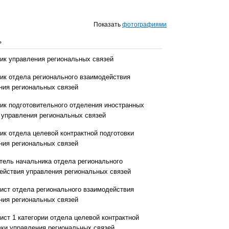
Показать
фотографиями
ь
ик управления региональных связей
ик отдела регионального взаимодействия
ния региональных связей
ик подготовительного отделения иностранных
 управления региональных связей
ик отдела целевой контрактной подготовки
ния региональных связей
тель начальника отдела регионального
ействия управления региональных связей
ист отдела регионального взаимодействия
ния региональных связей
ист 1 категории отдела целевой контрактной
вки управления региональных связей