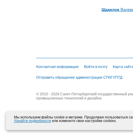
Щадилов
Валери
Контактная информация
Войти в почту
Карта сайт
Отправить обращение администрации СПбГУПТД
© 2010 - 2026 Санкт-Петербургский государственный ун
промышленных технологий и дизайна
Мы используем файлы cookie и метрики. Продолжая пользоваться сай
Узнайте подробности
или измените свои настройки cookies.