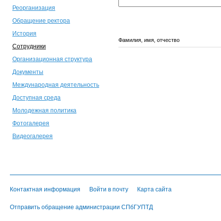
Реорганизация
Обращение ректора
История
Фамилия, имя, отчество
Сотрудники
Организационная структура
Документы
Международная деятельность
Доступная среда
Молодежная политика
Фотогалерея
Видеогалерея
Контактная информация
Войти в почту
Карта сайта
Отправить обращение администрации СПбГУПТД