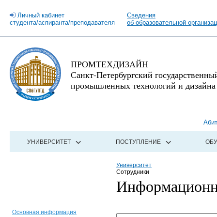
Личный кабинет
Сведения
студента/аспиранта/преподавателя
об образовательной организа
ПРОМТЕХДИЗАЙН
Санкт-Петербургский государственны
промышленных технологий и дизайна
Аби
УНИВЕРСИТЕТ
ПОСТУПЛЕНИЕ
ОБ
Университет
Сотрудники
Информационно
Основная информация