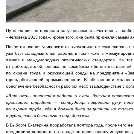
Путешествия не повлияли на успеваемость Екатерины, наобор
«Человека 2013 года», кроме того, она была признала самым а
После окончания университета выпускница не сомневалась в т
уже был солидный опыт работы, в том числе в международны
языков и международных экологических стандартов. На то
от работодателей, однако по семейным обстоятельствам ей 
по охране труда и окружающей среды на предприятии «Зав
горнодобывающей промышленности. В обязанности молодого 
обеспечение безопасности рабочих мест, взаимодействие с орг
«Это очень непростая работа и очень большая ответств
произошел инцидент — сотрудница повредила руку, пер
по охране труда, где я должна была защитить не только 
трудно, ведь я была почти еще девочка».
В Выборге Екатерина проработала полтора года, после чего ее
предложили должность на заводе по производству инсулинов д