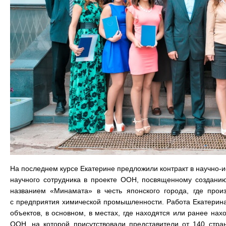
На последнем курсе Екатерине предложили контракт в научно-
научного сотрудника в проекте ООН, посвященному созданию
названием «Минамата» в честь японского города, где прои
с предприятия химической промышленности. Работа Екатерина 
объектов, в основном, в местах, где находятся или ранее на
ООН, на которой присутствовали представители от 140 стр