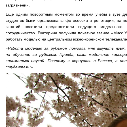
загрязнений.
Еще одним поворотным моментом во время учебы в вузе для
студенток были организованы фотосессии и репетиции, на к
занятий посетили представители ведущего модельного 
сотрудничество. Екатерина получила почетное звание «Мисс У
работать моделью на центральном южно-корейском телеканале. 
«Работа моделью за рубежом помогла мне выучить язык,
на обучение за рубежом. Правда, сама модельная карьер
заниматься наукой. Поэтому я вернулась в Россию, а п
студентами».