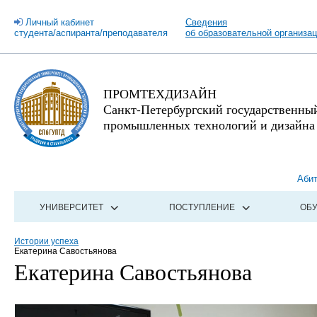
Личный кабинет
Сведения
студента/аспиранта/преподавателя
об образовательной организа
ПРОМТЕХДИЗАЙН
Санкт-Петербургский государственны
промышленных технологий и дизайна
Аби
УНИВЕРСИТЕТ
ПОСТУПЛЕНИЕ
ОБ
Истории успеха
Екатерина Савостьянова
Екатерина Савостьянова