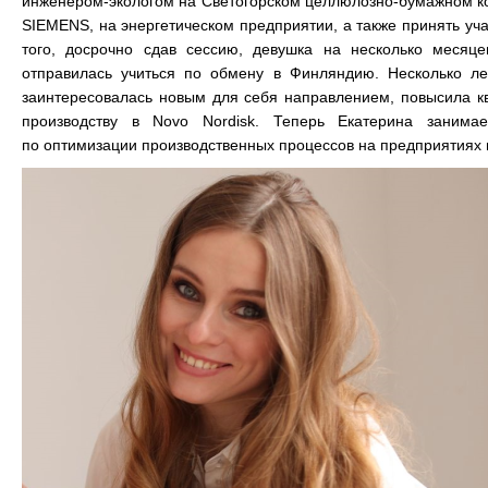
инженером-экологом на Светогорском целлюлозно-бумажном ко
SIEMENS, на энергетическом предприятии, а также принять уч
того, досрочно сдав сессию, девушка на несколько месяце
отправилась учиться по обмену в Финляндию. Несколько ле
заинтересовалась новым для себя направлением, повысила 
производству в Novo Nordisk. Теперь Екатерина заним
по оптимизации производственных процессов на предприятиях в