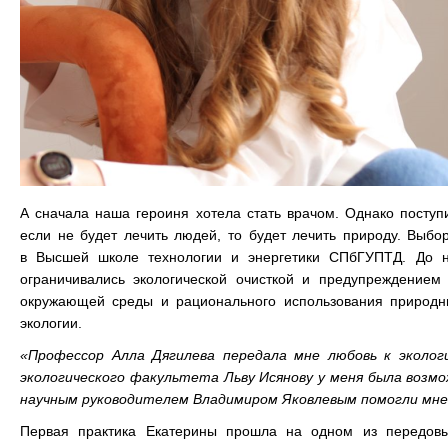
А сначала наша героиня хотела стать врачом. Однако поступ
если не будет лечить людей, то будет лечить природу. Выб
в Высшей школе технологии и энергетики СПбГУПТД. До н
ограничивались экологической очисткой и предупреждение
окружающей среды и рационального использования природны
экологии.
«Профессор Алла Дягилева передала мне любовь к эколог
экологического факультета Льву Исянову у меня была возмо
научным руководителем Владимиром Яковлевым помогли мне
Первая практика Екатерины прошла на одном из передов