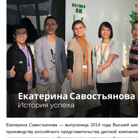
Екатерина Савостьянова — выпускница 2014 года Высшей шко
производству российского представительства датской компани