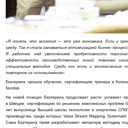
«Я поняла, что экология — это уже экономика. Если у п
среду. Так я стала заниматься оптимизацией бизнес-процес
Я работаю над увеличением продуктивности персона
эффективности производственных линий, помогаю снизи
специальных методик. Среди них есть и экологические п
повторное их использование».
Екатерина прошла обучение, сертификацию тренера в Копенг
Nordisk.
На новой позиции Екатерина продолжает расти: успевает п
в Швеции, сертификацию по решению комплексных проблем биз
лет выпускница Высшей школы технологии и энергетики СПб
производства, среди которых: Value Stream Mapping, Systematic
Сама Екатерина также разрабатывает авторскую методику под