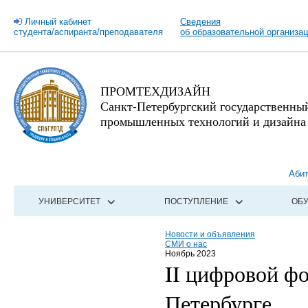
Личный кабинет
Сведения
студента/аспиранта/преподавателя
об образовательной организа
ПРОМТЕХДИЗАЙН
Санкт-Петербургский государственны
промышленных технологий и дизайна
Аби
УНИВЕРСИТЕТ
ПОСТУПЛЕНИЕ
ОБ
Новости и объявления
СМИ о нас
Ноябрь 2023
II цифровой ф
Петербурге