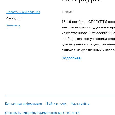
4 ноября
Новости и объявления
СМИ о нас
18-19 ноября в СПбГУПТД сос
Рейтинги
местом встречи студентов и пр
искусственного интеллекта и н
сообщества, где участники смо
для актуальных задач, связанн
включая искусственный интелл
Подробнее
Контактная информация
Войти в почту
Карта сайта
Отправить обращение администрации СПбГУПТД