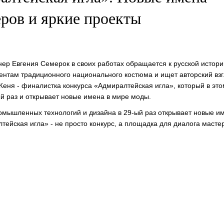
ров и яркие проекты
ер Евгения Семерок в своих работах обращается к русской истори
ентам традиционного национального костюма и ищет авторский взг
Женя - финалистка конкурса «Адмиралтейская игла», который в это
ый раз и открывает новые имена в мире моды.
омышленных технологий и дизайна в 29-ый раз открывает новые и
тейская игла» - не просто конкурс, а площадка для диалога маст