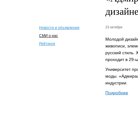
дизайне
23 октября
Новости и объявления
СМИ о нас
Молодой дизайн
Рейтинги
живописи, элем
русский стиль. 
проходит в 29-
Университет пр
моды. «Адмирал
индустрии.
Подробнее