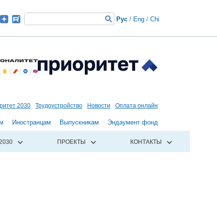
Рус
/
Eng
/
Chi
ритет 2030
Трудоустройство
Новости
Оплата онлайн
м
Иностранцам
Выпускникам
Эндаумент фонд
2030
ПРОЕКТЫ
КОНТАКТЫ