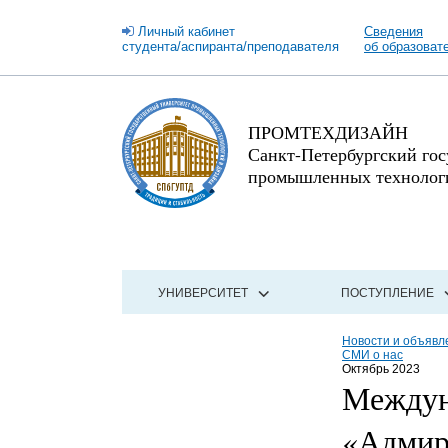
Личный кабинет
Сведения
студента/аспиранта/преподавателя
об образоват
ПРОМТЕХДИЗАЙН
Санкт-Петербургский го
промышленных технологи
УНИВЕРСИТЕТ
ПОСТУПЛЕНИЕ
Новости и объявл
СМИ о нас
Октябрь 2023
Междун
«Адмир