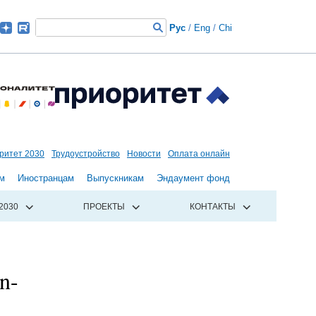
Рус
/
Eng
/
Chi
ритет 2030
Трудоустройство
Новости
Оплата онлайн
м
Иностранцам
Выпускникам
Эндаумент фонд
2030
ПРОЕКТЫ
КОНТАКТЫ
n-