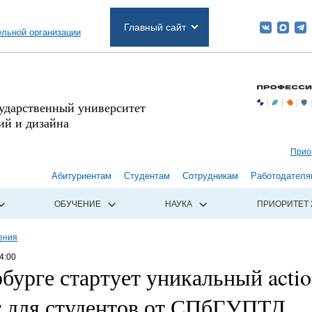
Главный сайт
ельной организации
сударственный университет
й и дизайна
Прио
Абитуриентам
Студентам
Сотрудникам
Работодателя
ОБУЧЕНИЕ
НАУКА
ПРИОРИТЕТ 
ения
4:00
бурге стартует уникальный actio
г для студентов от СПбГУПТД