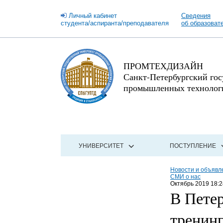
Личный кабинет
Сведения
студента/аспиранта/преподавателя
об образоват
ПРОМТЕХДИЗАЙН
Санкт-Петербургский го
промышленных технологи
УНИВЕРСИТЕТ
ПОСТУПЛЕНИЕ
Новости и объявл
СМИ о нас
Октябрь 2019 18:2
В Петер
тренин