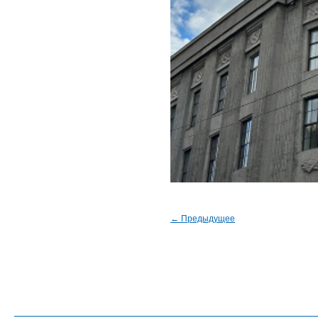
← Предыдущее