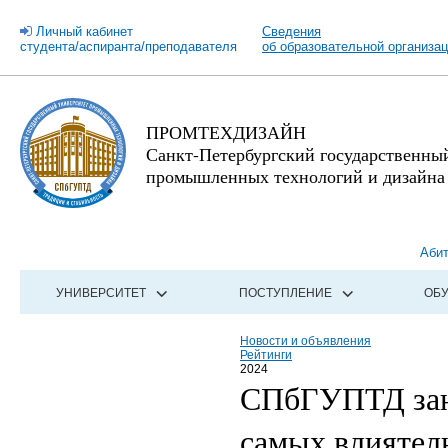
Личный кабинет
Сведения
студента/аспиранта/преподавателя
об образовательной организа
ПРОМТЕХДИЗАЙН
Санкт-Петербургский государственны
промышленных технологий и дизайна
Аби
УНИВЕРСИТЕТ
ПОСТУПЛЕНИЕ
ОБ
Новости и объявления
Рейтинги
2024
СПбГУПТД зани
самых влиятел