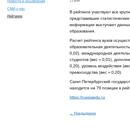
13 мая
Новости и объявления
СМИ о нас
В рейтинге участвуют все кру
Рейтинги
представившие статистические
информации выступают данные
образования.
Расчет рейтинга вузов осущест
образовательная деятельность 
0,02), международная деятельно
студентов (вес = 0,01), дополн
0,20), уровень воздействия (вес
превосходства (вес = 0,20).
Санкт-Петербургский государс
находится на 79 позиции в рей
https://russiaedu.ru
← Предыдущее