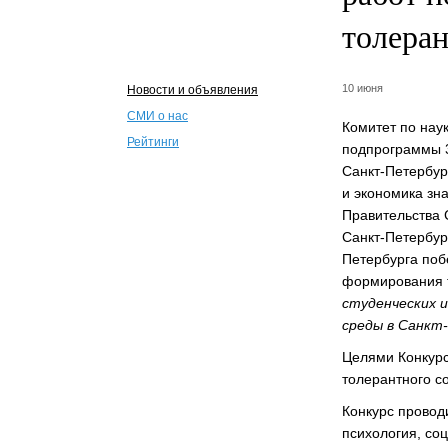
толеран
10 июня
Новости и объявления
СМИ о нас
Комитет по нау
Рейтинги
подпрограммы 3
Санкт-Петербур
и экономика зн
Правительства 
Санкт-Петербур
Петербурга поб
формирования т
студенческих 
среды в Санкт
Целями Конкурс
толерантного с
Конкурс провод
психология, соц