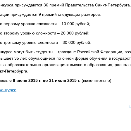
нкурса присуждаются 36 премий Правительства Санкт-Петербурга.
ации присуждается 9 премий следующих размеров:
о первому уровню сложности – 10 000 рублей;
о второму уровню сложности – 20 000 рублей;
о третьему уровню сложности – 30 000 рублей.
нкурса могут быть студенты – граждане Российской Федерации, воз
вышает 35 лет, обучающиеся по очной форме обучения в государс
ных образовательных организациях высшего образования, распол
кт-Петербурга.
явок:
с 8 июня 2015 г. до 31 июля 2015 г.
(включительно)
конкурсе
С