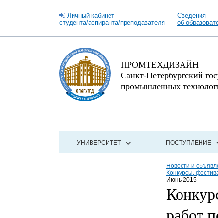
Личный кабинет
Сведения
студента/аспиранта/преподавателя
об образоват
ПРОМТЕХДИЗАЙН
Санкт-Петербургский го
промышленных технологи
УНИВЕРСИТЕТ
ПОСТУПЛЕНИЕ
Новости и объявл
Конкурсы, фестив
Июнь 2015
Конкурс
работ 