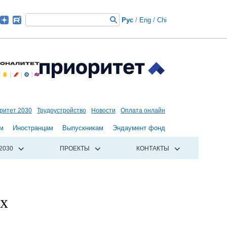
Рус
/
Eng
/
Chi
ритет 2030
Трудоустройство
Новости
Оплата онлайн
м
Иностранцам
Выпускникам
Эндаумент фонд
2030
ПРОЕКТЫ
КОНТАКТЫ
их