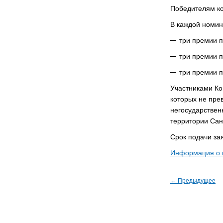
Победителям ко
В каждой номин
три премии п
три премии п
три премии п
Участниками Ко
которых не пре
негосударствен
территории Сан
Срок подачи за
Информация о 
← Предыдущее