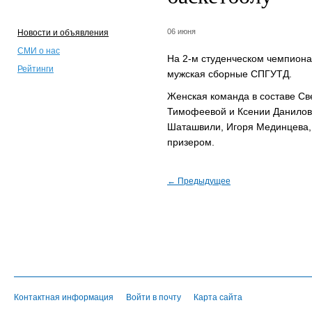
06 июня
Новости и объявления
СМИ о нас
На 2-м студенческом чемпионат
Рейтинги
мужская сборные СПГУТД.
Женская команда в составе С
Тимофеевой и Ксении Данилово
Шаташвили, Игоря Мединцева,
призером.
← Предыдущее
Контактная информация
Войти в почту
Карта сайта