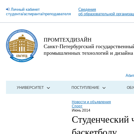
Личный кабинет
Сведения
студента/аспиранта/преподавателя
об образовательной организа
ПРОМТЕХДИЗАЙН
Санкт-Петербургский государственны
промышленных технологий и дизайна
Аби
УНИВЕРСИТЕТ
ПОСТУПЛЕНИЕ
ОБ
Новости и объявления
Спорт
Июнь 2014
Студенческий 
баскетболу