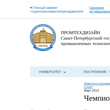
Личный кабинет
Сведения
студента/аспиранта/преподавателя
об образоват
ПРОМТЕХДИЗАЙН
Санкт-Петербургский го
промышленных технологи
УНИВЕРСИТЕТ
ПОСТУПЛЕНИЕ
Новости и объявл
Спорт
Март 2014
Чемпио