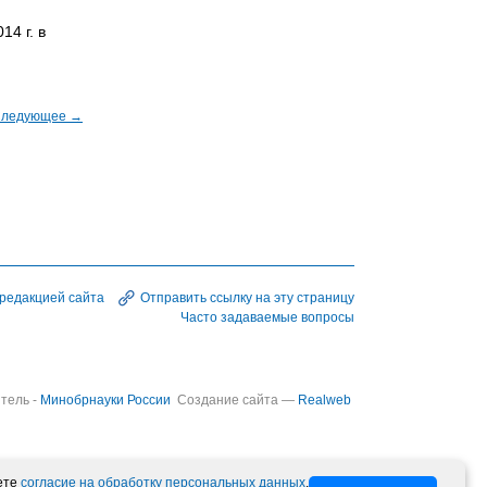
4 г. в
ледующее →
 редакцией сайта
Отправить ссылку на эту страницу
Часто задаваемые вопросы
тель -
Минобрнауки России
Создание сайта —
Realweb
ете
согласие на обработку персональных данных
.