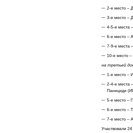
2-е место – 
3-е место – 
4-5-е места 
6-е место – 
7-9-е места 
10-е место 
на третьей дос
1-е место – 
2-4-е места
Панициди (И
5-е место – 
6-е место – 
7-е место – 
Участвовали 24