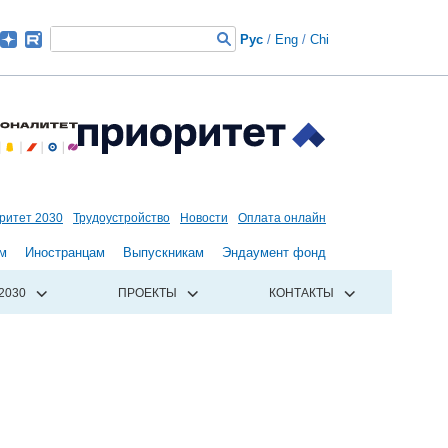
Рус
/
Eng
/
Chi
ритет 2030
Трудоустройство
Новости
Оплата онлайн
м
Иностранцам
Выпускникам
Эндаумент фонд
2030
ПРОЕКТЫ
КОНТАКТЫ