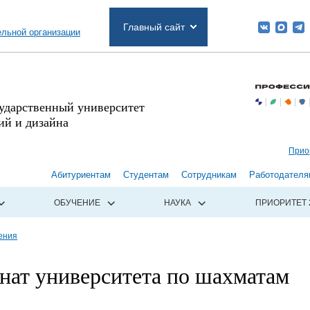
Главный сайт
ельной организации
сударственный университет
й и дизайна
Прио
Абитуриентам
Студентам
Сотрудникам
Работодателя
ОБУЧЕНИЕ
НАУКА
ПРИОРИТЕТ 
ения
нат университета по шахматам