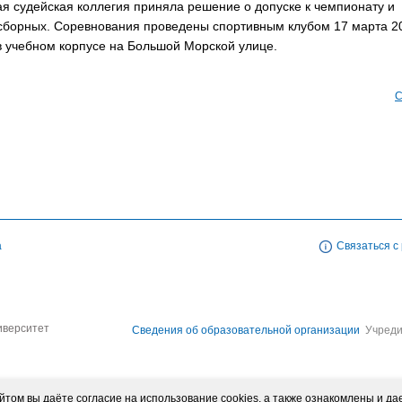
ая судейская коллегия приняла решение о допуске к чемпионату и
борных. Соревнования проведены спортивным клубом 17 марта 201
в учебном корпусе на Большой Морской улице.
С
а
Связаться с
иверситет
Сведения об образовательной организации
Учреди
том вы даёте согласие на использование cookies, а также ознакомлены и да