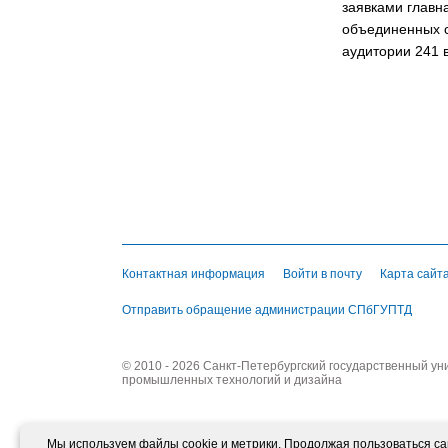
заявками главн
объединенных с
аудитории 241 
Контактная информация
Войти в почту
Карта сайт
Отправить обращение администрации СПбГУПТД
© 2010 - 2026 Санкт-Петербургский государственный ун
промышленных технологий и дизайна
Мы используем файлы cookie и метрики. Продолжая пользоваться сай