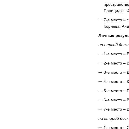
пространстве
Панициди – 4
7-е место – 
Корнева, Ана
Личные резул
на первой доск
1-е место – 
2-е место – 
3-е место – 
4-е место – 
5-е место – 
6-е место – 
7-е место – 
на второй доск
1-е место – 