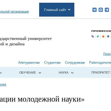
Главный сайт
ельной организации
сударственный университет
й и дизайна
Прио
Абитуриентам
Студентам
Сотрудникам
Работодателя
ОБУЧЕНИЕ
НАУКА
ПРИОРИТЕТ 
ения
ации молодежной науки»