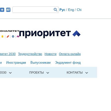
Рус
/
Eng
/
Chi
ритет 2030
Трудоустройство
Новости
Оплата онлайн
м
Иностранцам
Выпускникам
Эндаумент фонд
2030
ПРОЕКТЫ
КОНТАКТЫ