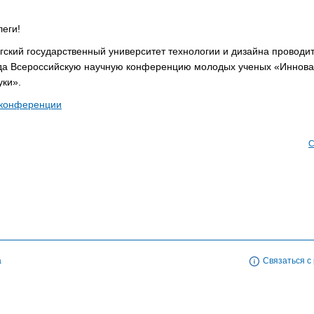
еги!
гский государственный университет технологии и дизайна проводит
ода Всероссийскую научную конференцию молодых ученых «Иннов
ки».
конференции
С
а
Связаться с