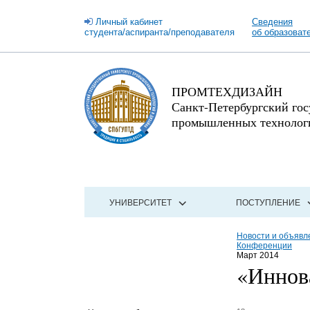
Личный кабинет
Сведения
студента/аспиранта/преподавателя
об образоват
ПРОМТЕХДИЗАЙН
Санкт-Петербургский го
промышленных технологи
УНИВЕРСИТЕТ
ПОСТУПЛЕНИЕ
Новости и объявл
Конференции
Март 2014
«Иннов