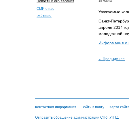
18 марта
Новости и объявления
СМИ о нас
Уважаемые колл
Рейтинги
Санкт-Петербур
апреля 2014 г
молодежной нау
Информация о 
← Предыдущее
Контактная информация
Войти в почту
Карта сайт
Отправить обращение администрации СПбГУПТД