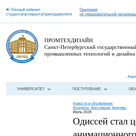
Личный кабинет
Сведения
студента/аспиранта/преподавателя
об образовательной организа
ПРОМТЕХДИЗАЙН
Санкт-Петербургский государственны
промышленных технологий и дизайна
Аби
УНИВЕРСИТЕТ
ПОСТУПЛЕНИЕ
ОБ
Новости и объявления
Конкурсы, фестивали, форумы
Июль 2026
Одиссей стал 
анимационног