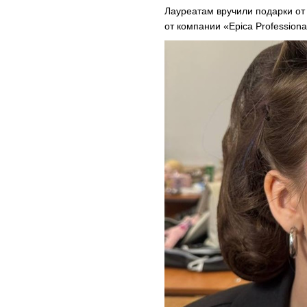
Лауреатам вручили подарки от
от компании «Epica Professiona