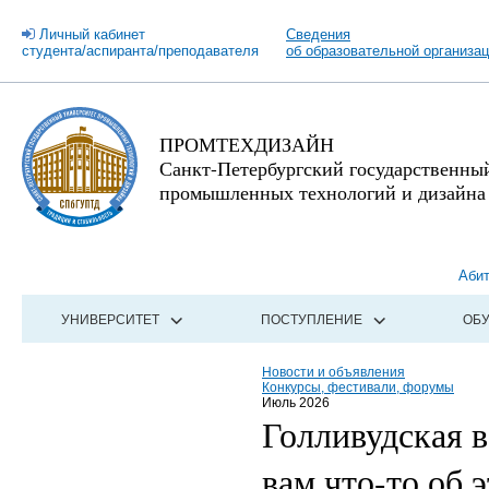
Личный кабинет
Сведения
студента/аспиранта/преподавателя
об образовательной организа
ПРОМТЕХДИЗАЙН
Санкт-Петербургский государственны
промышленных технологий и дизайна
Аби
УНИВЕРСИТЕТ
ПОСТУПЛЕНИЕ
ОБ
Новости и объявления
Конкурсы, фестивали, форумы
Июль 2026
Голливудская 
вам что-то об 