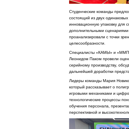
Студенческие команды предло
состоящий из двух одинаковых
инновационную упаковку для с
дополнительными сценариями 
проанализировали с точки зре
целесообразности.
Специалисты «КАМЫ» и «ММПО
Леонидом Паком провели оценк
серийному производству, обсу
дальнейшей доработки предст
Лидеры команды Мария Новико
который рассказывает о полиг
игровыми механиками и цифро
технологические процессы пон
обучения персонала, презента
перспективной и высокотехнол