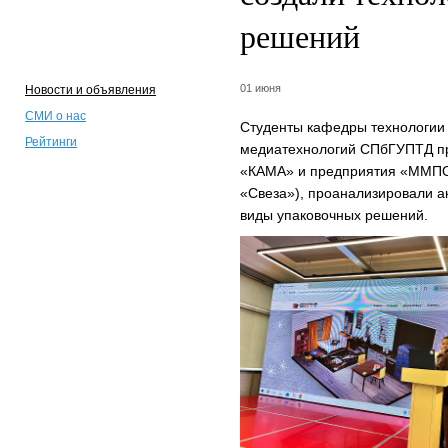
решений
01 июня
Новости и объявления
СМИ о нас
Студенты кафедры технологии
Рейтинги
медиатехнологий СПбГУПТД пр
«КАМА» и предприятия «ММПО
«Свеза»), проанализировали а
виды упаковочных решений.