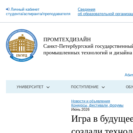
Личный кабинет
Сведения
студента/аспиранта/преподавателя
об образовательной организа
ПРОМТЕХДИЗАЙН
Санкт-Петербургский государственны
промышленных технологий и дизайна
Аби
УНИВЕРСИТЕТ
ПОСТУПЛЕНИЕ
ОБ
Новости и объявления
Конкурсы, фестивали, форумы
Июнь 2026
Игра в будуще
создали техно