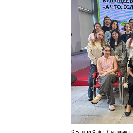
Студентка Софья Ледовских со