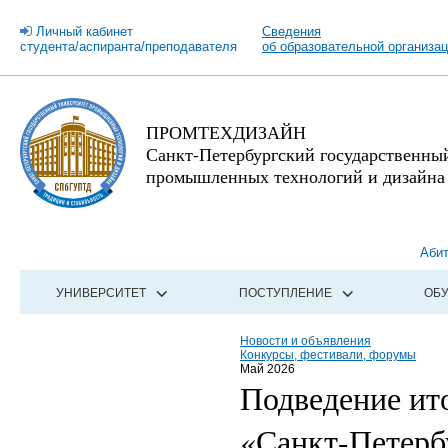
Личный кабинет
Сведения
студента/аспиранта/преподавателя
об образовательной организа
ПРОМТЕХДИЗАЙН
Санкт-Петербургский государственны
промышленных технологий и дизайна
Аби
УНИВЕРСИТЕТ
ПОСТУПЛЕНИЕ
ОБ
Новости и объявления
Конкурсы, фестивали, форумы
Май 2026
Подведение ит
«Санкт-Петерб