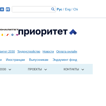
Рус
/
Eng
/
Chi
ритет 2030
Трудоустройство
Новости
Оплата онлайн
м
Иностранцам
Выпускникам
Эндаумент фонд
2030
ПРОЕКТЫ
КОНТАКТЫ