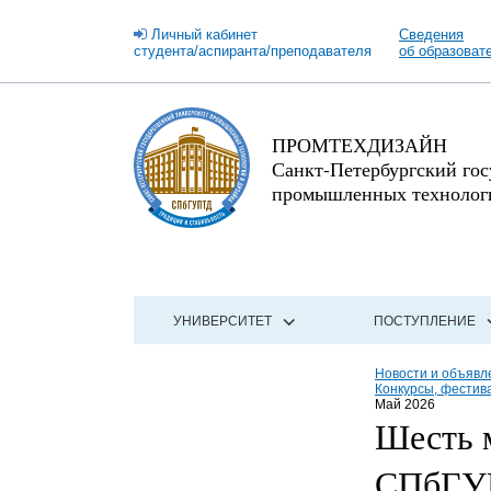
Личный кабинет
Сведения
студента/аспиранта/преподавателя
об образоват
ПРОМТЕХДИЗАЙН
Санкт-Петербургский го
промышленных технологи
УНИВЕРСИТЕТ
ПОСТУПЛЕНИЕ
Новости и объявл
Конкурсы, фестив
Май 2026
Шесть м
СПбГУП