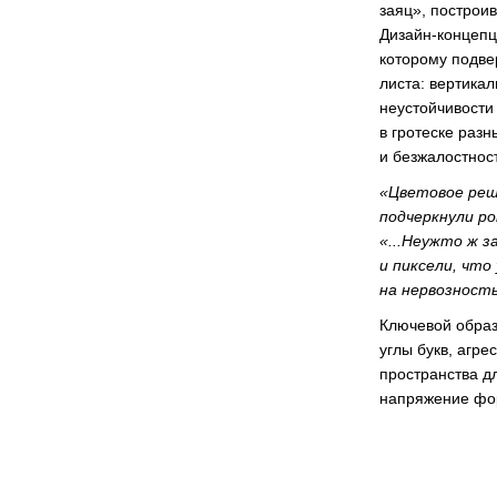
заяц», построи
Дизайн-концепц
которому подве
листа: вертика
неустойчивости
в гротеске раз
и безжалостнос
«Цветовое реш
подчеркнули ро
«...Неужто ж 
и пиксели, что
на нервозност
Ключевой образ
углы букв, агр
пространства д
напряжение фор