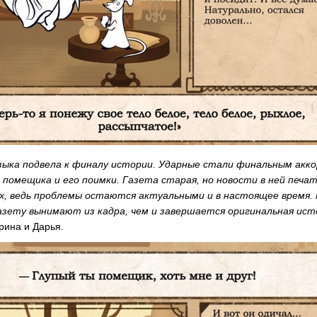
зыка подвела к финалу истории. Ударные стали финальным акк
 помещика и его поимки. Газета старая, но новости в ней печ
ах, ведь проблемы остаются актуальными и в настоящее время.
азету вынимают из кадра, чем и завершается оригинальная ист
рина и Дарья.