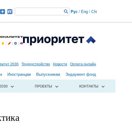
Рус
/
Eng
/
Chi
ритет 2030
Трудоустройство
Новости
Оплата онлайн
м
Иностранцам
Выпускникам
Эндаумент фонд
2030
ПРОЕКТЫ
КОНТАКТЫ
ктика