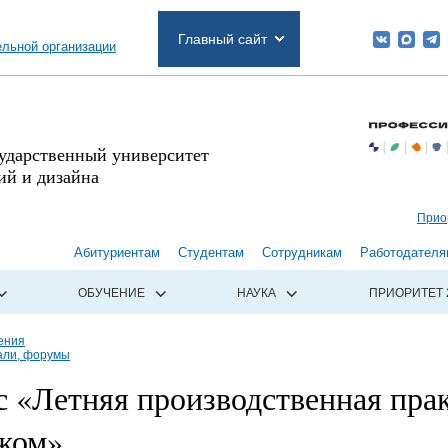
Главный сайт
ельной организации
сударственный университет
й и дизайна
Прио
Абитуриентам
Студентам
Сотрудникам
Работодателя
ОБУЧЕНИЕ
НАУКА
ПРИОРИТЕТ 
ения
али, форумы
 «Летняя производственная пра
ежом»