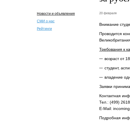
20 февраля
Новости и объявления
СМИ о нас
Внимание студе
Рейтинги
Проводится кон
Великобритания
Требования к к
возраст от 18
студент, аспи
владение одн
Заявки принима
Контактная ин
Тел.: (499) 261
E-Mail: incoming
Подробная ин