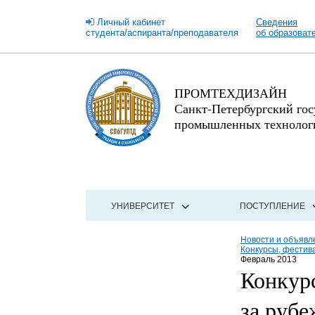
Личный кабинет
Сведения
студента/аспиранта/преподавателя
об образоват
ПРОМТЕХДИЗАЙН
Санкт-Петербургский го
промышленных технологи
УНИВЕРСИТЕТ
ПОСТУПЛЕНИЕ
Новости и объявл
Конкурсы, фестив
Февраль 2013
Конкурс
за руб