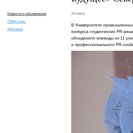
20 марта
Новости и объявления
СМИ о нас
В Университете промышленных 
Рейтинги
конкурса студенческих PR-ре
объединило команды из 11 уни
и профессионального PR-сооб