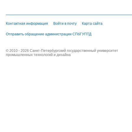
Контактная информация
Войти в почту
Карта сайта
Отправить обращение администрации СПбГУПТД
© 2010 - 2026 Санкт-Петербургский государственный университет
промышленных технологий и дизайна