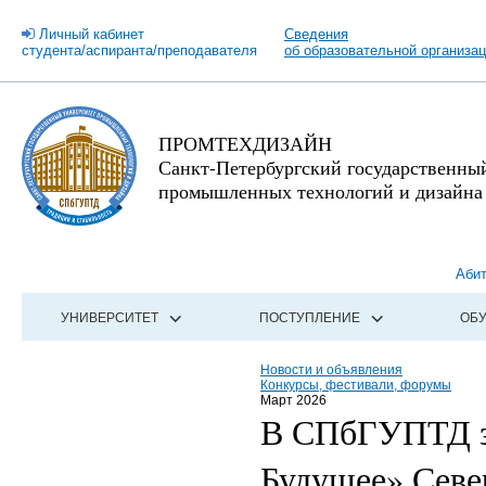
Личный кабинет
Сведения
студента/аспиранта/преподавателя
об образовательной организа
ПРОМТЕХДИЗАЙН
Санкт-Петербургский государственны
промышленных технологий и дизайна
Аби
УНИВЕРСИТЕТ
ПОСТУПЛЕНИЕ
ОБ
Новости и объявления
Конкурсы, фестивали, форумы
Март 2026
В СПбГУПТД з
Будущее» Севе