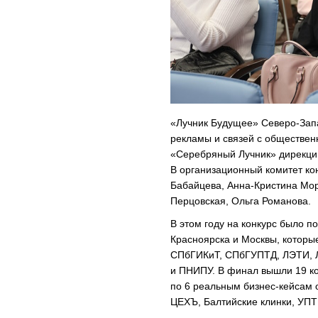
«Лучник Будущее» Северо-Зап
рекламы и связей с обществе
«Серебряный Лучник» дирекции
В организационный комитет ко
Бабайцева, Анна-Кристина Мор
Перцовская, Ольга Романова.
В этом году на конкурс было п
Красноярска и Москвы, которы
СПбГИКиТ, СПбГУПТД, ЛЭТИ, Л
и ПНИПУ. В финал вышли 19 к
по 6 реальным бизнес-кейсам 
ЦЕХЪ, Балтийские клинки, УПТК-