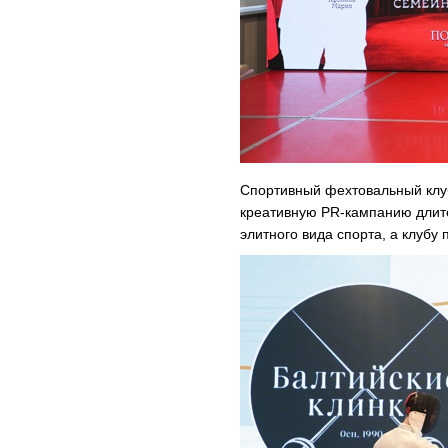
Спортивный фехтовальный клуб
креативную PR-кампанию длите
элитного вида спорта, а клубу