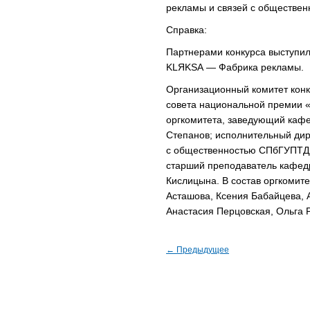
рекламы и связей с обществе
Справка:
Партнерами конкурса выступили
KLЯKSA — Фабрика рекламы.
Организационный комитет конк
совета национальной премии 
оргкомитета, заведующий каф
Степанов; исполнительный дир
с общественностью СПбГУПТД Н
старший преподаватель кафед
Кислицына. В состав оргкомит
Асташова, Ксения Бабайцева, 
Анастасия Перцовская, Ольга 
← Предыдущее