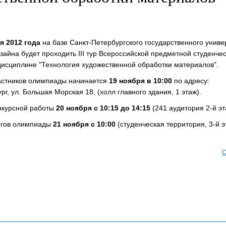
ря 2012 года
на базе Санкт-Петербургского государственного униве
зайна будет проходить III тур Всероссийской предметной студенче
исциплине "Технология художественной обработки материалов".
астников олимпиады начинается
19 ноября в 10:00
по адресу:
ург, ул. Большая Морская 18, (холл главного здания, 1 этаж).
нкурсной работы
20 ноября с 10:15 до 14:15
(241 аудитория 2-й эт
огов олимпиады
21 ноября с 10:00
(студенческая территория, 3-й э
С