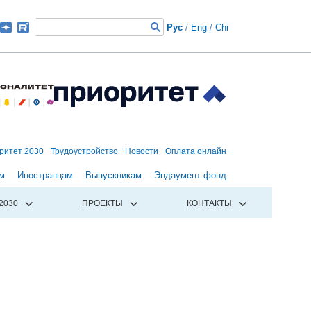
Рус
/
Eng
/
Chi
ритет 2030
Трудоустройство
Новости
Оплата онлайн
м
Иностранцам
Выпускникам
Эндаумент фонд
2030
ПРОЕКТЫ
КОНТАКТЫ