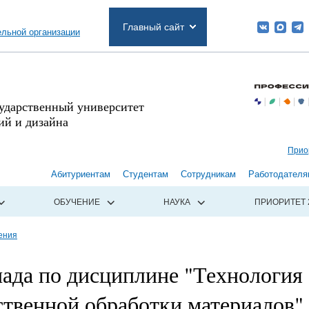
Главный сайт
ельной организации
сударственный университет
й и дизайна
Прио
Абитуриентам
Студентам
Сотрудникам
Работодателя
ОБУЧЕНИЕ
НАУКА
ПРИОРИТЕТ 
ения
ада по дисциплине "Технология
ственной обработки материалов"