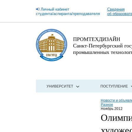
Личный кабинет
Сведения
студента/аспиранта/преподавателя
об образоват
ПРОМТЕХДИЗАЙН
Санкт-Петербургский го
промышленных технологи
УНИВЕРСИТЕТ
ПОСТУПЛЕНИЕ
Новости и объявл
Разное
Ноябрь 2012
Олимпи
художе