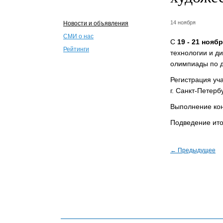
14 ноября
Новости и объявления
СМИ о нас
С
19 - 21 нояб
Рейтинги
технологии и ди
олимпиады по д
Регистрация уч
г. Санкт-Петерб
Выполнение ко
Подведение ит
← Предыдущее