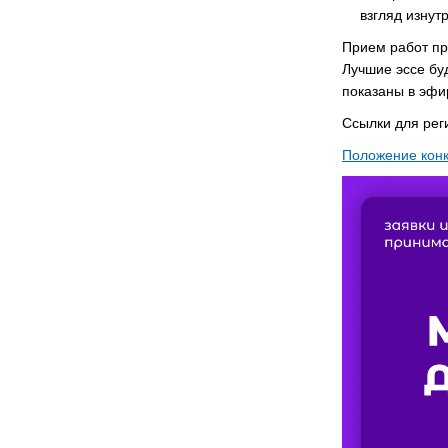
взгляд изнут
Прием работ п
Лучшие эссе бу
показаны в эф
Ссылки для рег
Положение конк