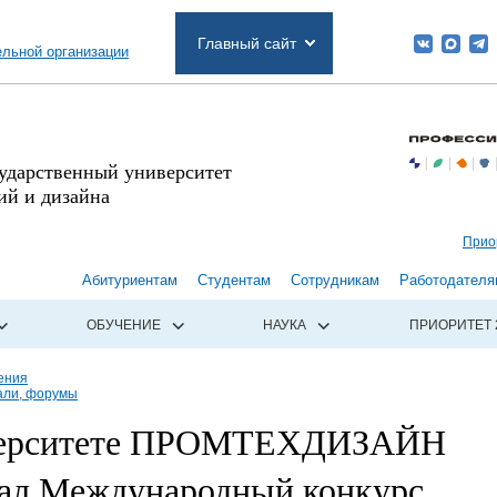
Главный сайт
ельной организации
сударственный университет
й и дизайна
Прио
Абитуриентам
Студентам
Сотрудникам
Работодателя
ОБУЧЕНИЕ
НАУКА
ПРИОРИТЕТ 
ения
али, форумы
верситете ПРОМТЕХДИЗАЙН
вал Международный конкурс