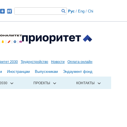
Рус
/
Eng
/
Chi
ритет 2030
Трудоустройство
Новости
Оплата онлайн
м
Иностранцам
Выпускникам
Эндаумент фонд
2030
ПРОЕКТЫ
КОНТАКТЫ