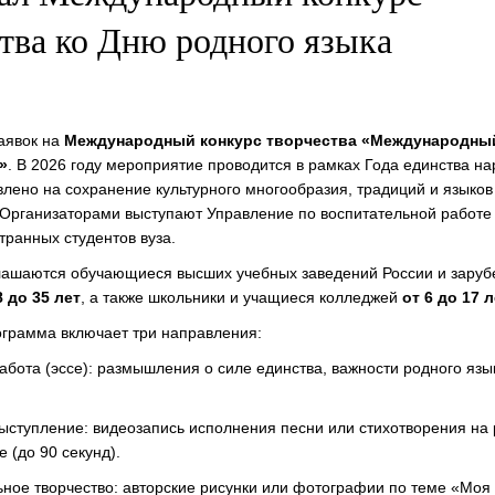
тва ко Дню родного языка
аявок на
Международный конкурс творчества «Международны
»
. В 2026 году мероприятие проводится в рамках Года единства н
влено на сохранение культурного многообразия, традиций и языков
 Организаторами выступают Управление по воспитательной работе
транных студентов вуза.
лашаются обучающиеся высших учебных заведений России и заруб
8 до 35 лет
, а также школьники и учащиеся колледжей
от 6 до 17 л
грамма включает три направления:
абота (эссе): размышления о силе единства, важности родного язы
ыступление: видеозапись исполнения песни или стихотворения на
е (до 90 секунд).
ное творчество: авторские рисунки или фотографии по теме «Моя