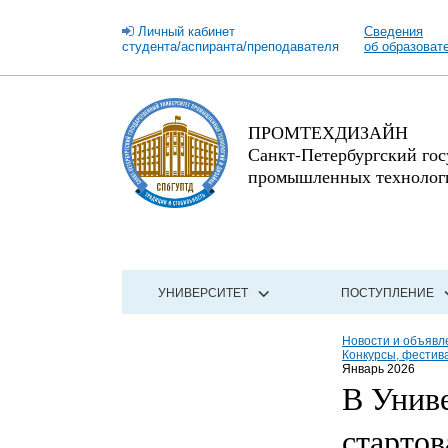
Личный кабинет
Сведения
студента/аспиранта/преподавателя
об образоват
ПРОМТЕХДИЗАЙН
Санкт-Петербургский го
промышленных технологи
УНИВЕРСИТЕТ
ПОСТУПЛЕНИЕ
Новости и объявл
Конкурсы, фестив
Январь 2026
В Уни
старто