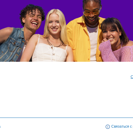
С
а
Связаться с