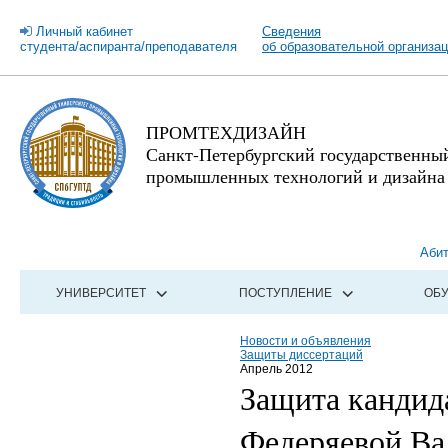
Личный кабинет
Сведения
студента/аспиранта/преподавателя
об образовательной организа
ПРОМТЕХДИЗАЙН
Санкт-Петербургский государственны
промышленных технологий и дизайна
Аби
УНИВЕРСИТЕТ
ПОСТУПЛЕНИЕ
ОБ
Новости и объявления
Защиты диссертаций
Апрель 2012
Защита кандид
Федеряевой Ва