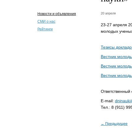
20 апреля
Новости и объявления
СМИ о нас
23-27 апреля 2
Рейтинги
молодых учены
Тезисы докладо
Вестник молоды
Вестник молоды
Вестник молоды
Ответственный 
E-mail:
dninauki
Тел.: 8 (911) 99
← Предыдущее