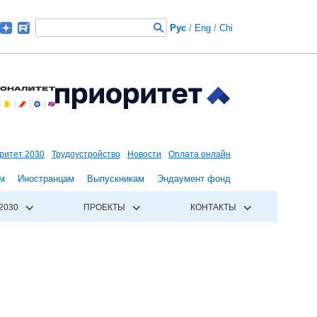
Рус
/
Eng
/
Chi
ритет 2030
Трудоустройство
Новости
Оплата онлайн
м
Иностранцам
Выпускникам
Эндаумент фонд
2030
ПРОЕКТЫ
КОНТАКТЫ