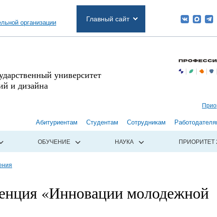
Главный сайт
ельной организации
сударственный университет
й и дизайна
Прио
Абитуриентам
Студентам
Сотрудникам
Работодателя
ОБУЧЕНИЕ
НАУКА
ПРИОРИТЕТ 
ения
енция «Инновации молодежной