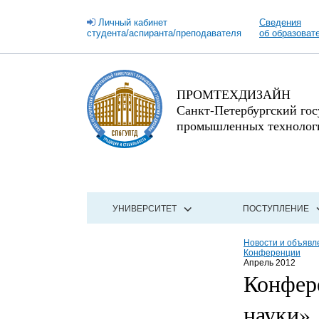
Личный кабинет
Сведения
студента/аспиранта/преподавателя
об образоват
ПРОМТЕХДИЗАЙН
Санкт-Петербургский го
промышленных технологи
УНИВЕРСИТЕТ
ПОСТУПЛЕНИЕ
Новости и объявл
Конференции
Апрель 2012
Конфер
науки»